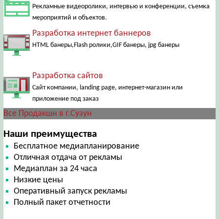
Рекламные видеоролики, интервью и конференции, съемка
мероприятий и объектов.
Разработка интернет баннеров
HTML банеры,Flash ролики,GIF банеры, jpg банеры
Разработка сайтов
Сайт компании, landing page, интернет-магазин или
приложение под заказ
Все Продакшн в г.Сузун
Наши преимущества
Бесплатное медиапланирование
Отличная отдача от рекламы
Медиаплан за 24 часа
Низкие цены
Оперативный запуск рекламы
Полный пакет отчетности