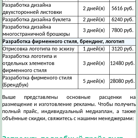
Разработка дизайна
2 дней(я)
5616 руб.
двухсторонней листовки
Разработка дизайна буклета
2 дней(я)
6240 руб.
Разработка дизайна
3 дней(я)
7800 руб.
многостраничной брошюры
Разработка фирменного стиля, брендинг, логотип
Отрисовка логотипа по эскизу
1 дней(я)
3120 руб.
Разработка логотипа и
отдельных элементов
3 дней(я)
12480 руб.
фирменного стиля
Разработка фирменого стиля
5 дней(я)
28080 руб.
(Брендбук)
Выше представлены основные расценки на
размещение и изготовление рекламы. Чтобы получить
полный прайс, индивидуальный медиаплан, а также
объёмные скидки, свяжитесь с нашими менеджерами: