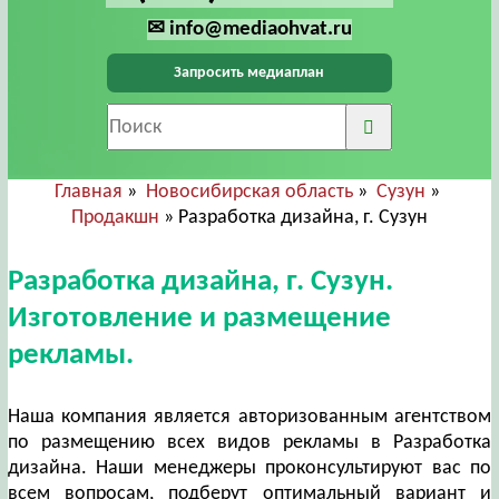
✉ info@mediaohvat.ru
Запросить медиаплан
Главная
»
Новосибирская область
»
Сузун
»
Продакшн
» Разработка дизайна, г. Сузун
Разработка дизайна, г. Сузун.
Изготовление и размещение
рекламы.
Наша компания является авторизованным агентством
по размещению всех видов рекламы в Разработка
дизайна. Наши менеджеры проконсультируют вас по
всем вопросам, подберут оптимальный вариант и