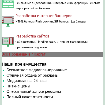
Рекламные видеоролики, интервью и конференции, съемка
мероприятий и объектов.
Разработка интернет баннеров
HTML банеры,Flash ролики,GIF банеры, jpg банеры
Разработка сайтов
Сайт компании, landing page, интернет-магазин или
приложение под заказ
Все Продакшн в г.Каргат
Наши преимущества
Бесплатное медиапланирование
Отличная отдача от рекламы
Медиаплан за 24 часа
Низкие цены
Оперативный запуск рекламы
Полный пакет отчетности