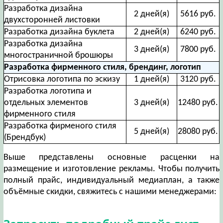
Разработка дизайна
2 дней(я)
5616 руб.
двухсторонней листовки
Разработка дизайна буклета
2 дней(я)
6240 руб.
Разработка дизайна
3 дней(я)
7800 руб.
многостраничной брошюры
Разработка фирменного стиля, брендинг, логотип
Отрисовка логотипа по эскизу
1 дней(я)
3120 руб.
Разработка логотипа и
отдельных элементов
3 дней(я)
12480 руб.
фирменного стиля
Разработка фирменого стиля
5 дней(я)
28080 руб.
(Брендбук)
Выше представлены основные расценки на
размещение и изготовление рекламы. Чтобы получить
полный прайс, индивидуальный медиаплан, а также
объёмные скидки, свяжитесь с нашими менеджерами: