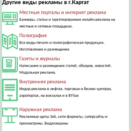
Другие виды рекламы в г.Каргат
Местные порталы и интернет реклама
Баннеры, статьи и таргетированная онлайн реклама на
местных и сетевых площадках.
Полиграфия
Все виды печати и полиграфическая продукция.
Изготовление и размещение
Газеты и журналы
Написание и размещение статей, обзоров, новостей.
Модульная реклама.
Внутренняя реклама
Индор реклама в лифтах, торговых и бизнес-центрах,
аэропортах, на вокзалах и в ВУЗах
Наружная реклама
Рекламные щиты 3х6, сити-форматы, суперсайты и
призматроны. Видеоэкраны