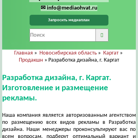
✉ info@mediaohvat.ru
Запросить медиаплан
Главная
»
Новосибирская область
»
Каргат
»
Продакшн
» Разработка дизайна, г. Каргат
Разработка дизайна, г. Каргат.
Изготовление и размещение
рекламы.
Наша компания является авторизованным агентством
по размещению всех видов рекламы в Разработка
дизайна. Наши менеджеры проконсультируют вас по
всем вопросам, подберут оптимальный вариант и