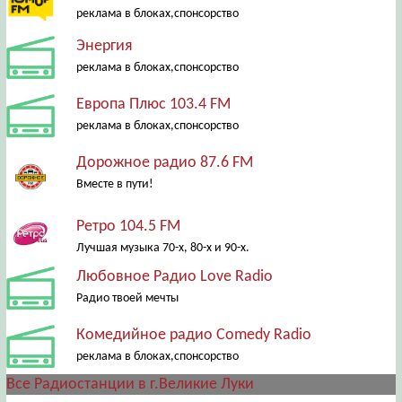
реклама в блоках,спонсорство
Энергия
реклама в блоках,спонсорство
Европа Плюс 103.4 FM
реклама в блоках,спонсорство
Дорожное радио 87.6 FM
Вместе в пути!
Ретро 104.5 FM
Лучшая музыка 70-х, 80-х и 90-х.
Любовное Радио Love Radio
Радио твоей мечты
Комедийное радио Comedy Radio
реклама в блоках,спонсорство
Все Радиостанции в г.Великие Луки