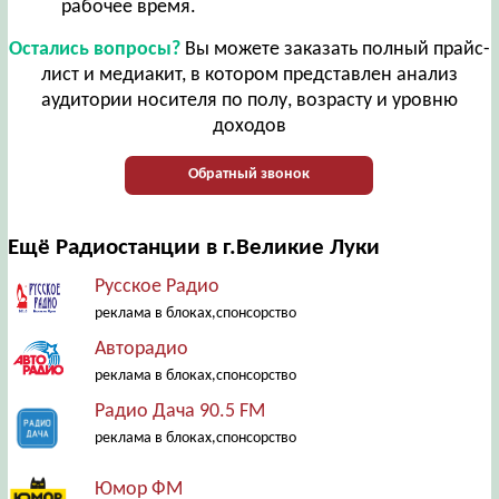
рабочее время.
Остались вопросы?
Вы можете заказать полный прайс-
лист и медиакит, в котором представлен анализ
аудитории носителя по полу, возрасту и уровню
доходов
Обратный звонок
Ещё Радиостанции в г.Великие Луки
Русское Радио
реклама в блоках,спонсорство
Авторадио
реклама в блоках,спонсорство
Радио Дача 90.5 FM
реклама в блоках,спонсорство
Юмор ФМ