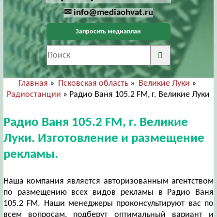
✉ info@mediaohvat.ru
Запросить медиаплан
Главная
»
Псковская область
»
Великие Луки
»
Радиостанции
» Радио Ваня 105.2 FM, г. Великие Луки
Радио Ваня 105.2 FM, г. Великие
Луки. Изготовление и размещение
рекламы.
Наша компания является авторизованным агентством
по размещению всех видов рекламы в Радио Ваня
105.2 FM. Наши менеджеры проконсультируют вас по
всем вопросам, подберут оптимальный вариант и