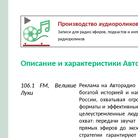
Производство аудиоролико
Записи для радио эфиров, подкастов и ин
радиороликов
Описание и характеристики Ав
106.1 FM, Великие
Реклама на Авторадио 
богатой историей и на
Луки
России, охватывая ог
форматы и эффективные 
целеустремленные люди
охват: передачи звучат
прямых эфиров до экс
стратегии гарантиру