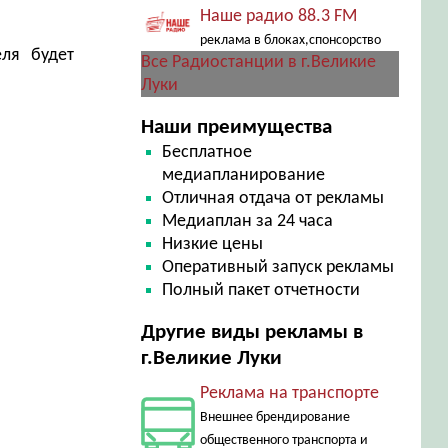
Наше радио 88.3 FM
реклама в блоках,спонсорство
еля будет
Все Радиостанции в г.Великие
Луки
Наши преимущества
Бесплатное
медиапланирование
Отличная отдача от рекламы
Медиаплан за 24 часа
Низкие цены
Оперативный запуск рекламы
Полный пакет отчетности
Другие виды рекламы в
г.Великие Луки
Реклама на транспорте
Внешнее брендирование
общественного транспорта и