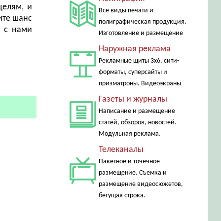
целям, и
Все виды печати и
ите шанс
полиграфическая продукция.
ь с нами
Изготовление и размещение
Наружная реклама
Рекламные щиты 3х6, сити-
форматы, суперсайты и
призматроны. Видеоэкраны
Газеты и журналы
Написание и размещение
статей, обзоров, новостей.
Модульная реклама.
Телеканалы
Пакетное и точечное
размещение. Съемка и
размещение видеосюжетов,
бегущая строка.