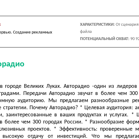
в
ХАРАКТЕРИСТИКИ:
От сценария 
файла
тервью. Создание рекламных
ПОТЕНЦИАЛЬНЫЙ ОХВАТ:
90 9
торадио
в городе Великих Луках. Авторадио -один из лидеров
градами. Передачи Авторадио звучат в более чем 300
ромную аудиторию. Мы предлагаем разнообразные ре
стратегии. Почему Авторадио? * Целевая аудитория: а
, заинтересованные в ваших продуктах и услугах. *
 в более чем 300 городах России. * Разнообразие форм
клюзивных проектов. * Эффективность: проверенные 
ют высокую отдачу от инвестиций. Что мы предлаг