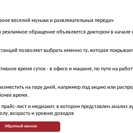
фоне веселой музыки и развлекательных передач
го рекламное обращение объявляется диктором в начале 
станций позволяет выбрать именно ту, которая покрывае
тивное время суток - в офисе и машине, по пути на работ
разместить на пару дней, например под акцию или распр
бочее время.
прайс-лист и медиакит, в котором представлен анализ 
олу, возрасту и уровню доходов
Обратный звонок