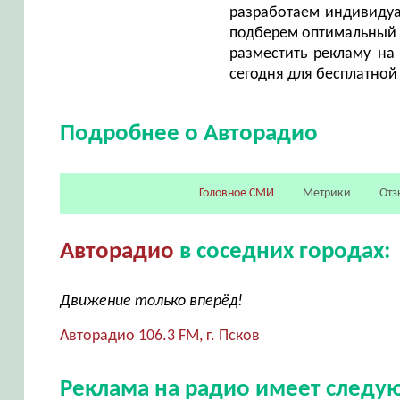
разработаем индивидуа
подберем оптимальный ф
разместить рекламу на
сегодня для бесплатной
Подробнее о Авторадио
Головное СМИ
Метрики
Отз
Авторадио
в соседних городах:
Движение только вперёд!
Авторадио 106.3 FM, г. Псков
Реклама на радио имеет след