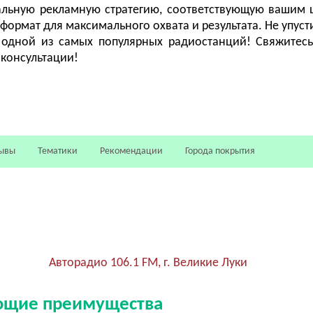
льную рекламную стратегию, соответствующую вашим 
ормат для максимального охвата и результата. Не упуст
 одной из самых популярных радиостанций! Свяжитес
 консультации!
ывы
Тематики
Рекомендации
Города покрытия
Авторадио 106.1 FM, г. Великие Луки
ующие преимущества