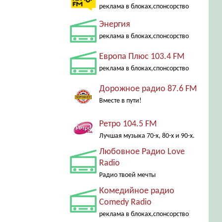
реклама в блоках,спонсорство
Энергия
реклама в блоках,спонсорство
Европа Плюс 103.4 FM
реклама в блоках,спонсорство
Дорожное радио 87.6 FM
Вместе в пути!
Ретро 104.5 FM
Лучшая музыка 70-х, 80-х и 90-х.
Любовное Радио Love
Radio
Радио твоей мечты
Комедийное радио
Comedy Radio
реклама в блоках,спонсорство