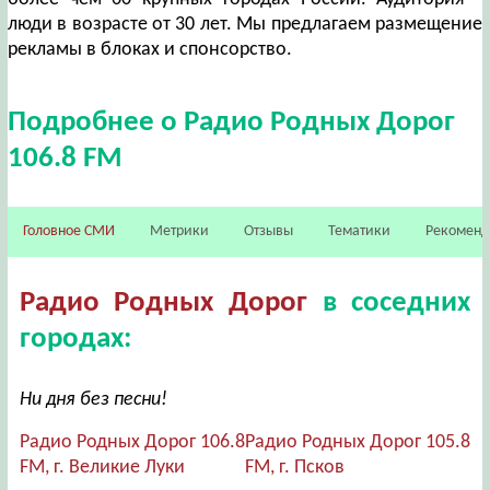
люди в возрасте от 30 лет. Мы предлагаем размещение
рекламы в блоках и спонсорство.
Подробнее о Радио Родных Дорог
106.8 FM
Головное СМИ
Метрики
Отзывы
Тематики
Рекомен
Радио Родных Дорог
в соседних
городах:
Ни дня без песни!
Радио Родных Дорог 106.8
Радио Родных Дорог 105.8
FM, г. Великие Луки
FM, г. Псков