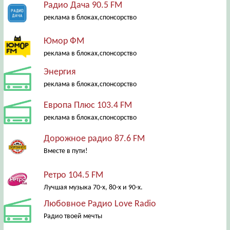
Радио Дача 90.5 FM
реклама в блоках,спонсорство
Юмор ФМ
реклама в блоках,спонсорство
Энергия
реклама в блоках,спонсорство
Европа Плюс 103.4 FM
реклама в блоках,спонсорство
Дорожное радио 87.6 FM
Вместе в пути!
Ретро 104.5 FM
Лучшая музыка 70-х, 80-х и 90-х.
Любовное Радио Love Radio
Радио твоей мечты