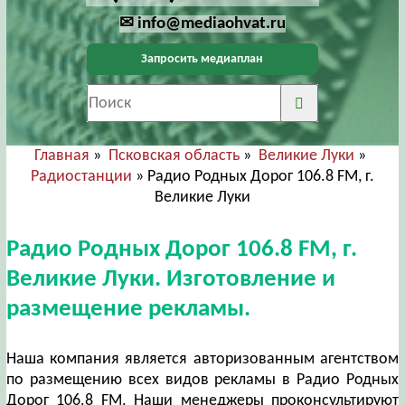
✉ info@mediaohvat.ru
Запросить медиаплан
Главная
»
Псковская область
»
Великие Луки
»
Радиостанции
» Радио Родных Дорог 106.8 FM, г.
Великие Луки
Радио Родных Дорог 106.8 FM, г.
Великие Луки. Изготовление и
размещение рекламы.
Наша компания является авторизованным агентством
по размещению всех видов рекламы в Радио Родных
Дорог 106.8 FM. Наши менеджеры проконсультируют