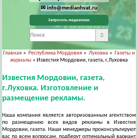
✉ info@mediaohvat.ru
Запросить медиаплан
Главная
»
Республика Мордовия
»
Луховка
»
Газеты и
журналы
» Известия Мордовии, газета, г.Луховка
Известия Мордовии, газета,
г.Луховка. Изготовление и
размещение рекламы.
Наша компания является авторизованным агентством
по размещению всех видов рекламы в Известия
Мордовии, газета. Наши менеджеры проконсультируют
вас по всем вопросам, подберут оптимальный вариант