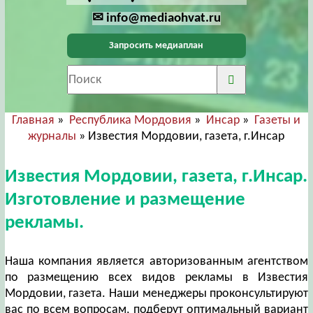
✉ info@mediaohvat.ru
Запросить медиаплан
Главная
»
Республика Мордовия
»
Инсар
»
Газеты и
журналы
» Известия Мордовии, газета, г.Инсар
Известия Мордовии, газета, г.Инсар.
Изготовление и размещение
рекламы.
Наша компания является авторизованным агентством
по размещению всех видов рекламы в Известия
Мордовии, газета. Наши менеджеры проконсультируют
вас по всем вопросам, подберут оптимальный вариант