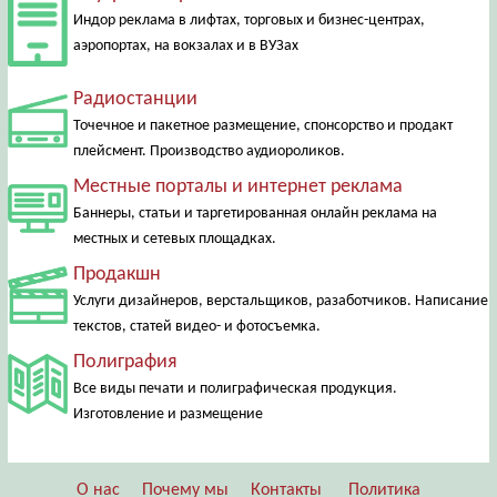
Индор реклама в лифтах, торговых и бизнес-центрах,
аэропортах, на вокзалах и в ВУЗах
Радиостанции
Точечное и пакетное размещение, спонсорство и продакт
плейсмент. Производство аудиороликов.
Местные порталы и интернет реклама
Баннеры, статьи и таргетированная онлайн реклама на
местных и сетевых площадках.
Продакшн
Услуги дизайнеров, верстальщиков, разаботчиков. Написание
текстов, статей видео- и фотосъемка.
Полиграфия
Все виды печати и полиграфическая продукция.
Изготовление и размещение
О нас
Почему мы
Контакты
Политика