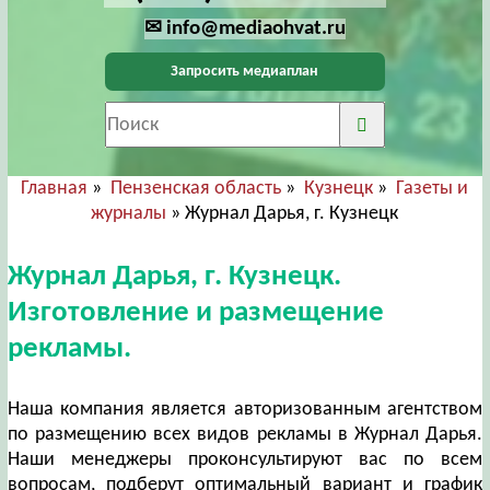
✉ info@mediaohvat.ru
Запросить медиаплан
Главная
»
Пензенская область
»
Кузнецк
»
Газеты и
журналы
» Журнал Дарья, г. Кузнецк
Журнал Дарья, г. Кузнецк.
Изготовление и размещение
рекламы.
Наша компания является авторизованным агентством
по размещению всех видов рекламы в Журнал Дарья.
Наши менеджеры проконсультируют вас по всем
вопросам, подберут оптимальный вариант и график