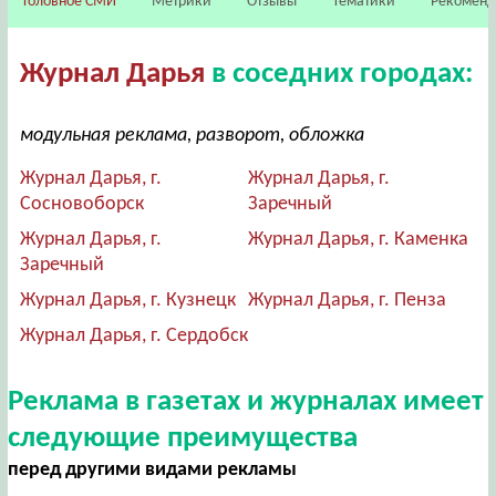
Головное СМИ
Метрики
Отзывы
Тематики
Рекомен
Журнал Дарья
в соседних городах:
модульная реклама, разворот, обложка
Журнал Дарья, г.
Журнал Дарья, г.
Сосновоборск
Заречный
Журнал Дарья, г.
Журнал Дарья, г. Каменка
Заречный
Журнал Дарья, г. Кузнецк
Журнал Дарья, г. Пенза
Журнал Дарья, г. Сердобск
Реклама в газетах и журналах имеет
следующие преимущества
перед другими видами рекламы