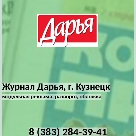
Журнал Дарья, г. Кузнецк
модульная реклама, разворот, обложка
8 (383) 284-39-41