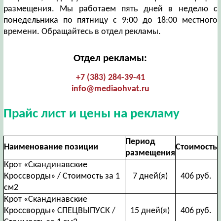
размещения. Мы работаем пять дней в неделю с
понедельника по пятницу с 9:00 до 18:00 местного
времени. Обращайтесь в отдел рекламы.
Отдел рекламы:
+7 (383) 284-39-41
info@mediaohvat.ru
Прайс лист и цены на рекламу
Период
Наименование позиции
Стоимость
размещения
Крот «Скандинавские
Кроссворды» / Стоимость за 1
7 дней(я)
406 руб.
см2
Крот «Скандинавские
Кроссворды» СПЕЦВЫПУСК /
15 дней(я)
406 руб.