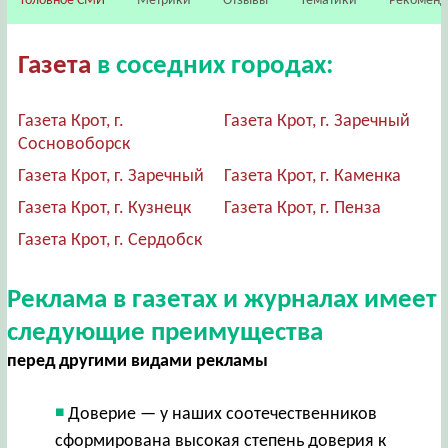
Головное СМИ
Метрики
Отзывы
Тематики
Рекомен
Газета
в соседних городах:
Газета Крот, г.
Газета Крот, г. Заречный
Сосновоборск
Газета Крот, г. Заречный
Газета Крот, г. Каменка
Газета Крот, г. Кузнецк
Газета Крот, г. Пенза
Газета Крот, г. Сердобск
Реклама в газетах и журналах имеет
следующие преимущества
перед другими видами рекламы
Доверие — у наших соотечественников
сформирована высокая степень доверия к