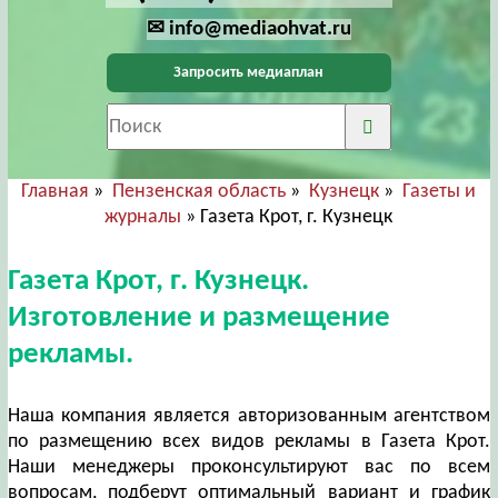
✉ info@mediaohvat.ru
Запросить медиаплан
Главная
»
Пензенская область
»
Кузнецк
»
Газеты и
журналы
» Газета Крот, г. Кузнецк
Газета Крот, г. Кузнецк.
Изготовление и размещение
рекламы.
Наша компания является авторизованным агентством
по размещению всех видов рекламы в Газета Крот.
Наши менеджеры проконсультируют вас по всем
вопросам, подберут оптимальный вариант и график