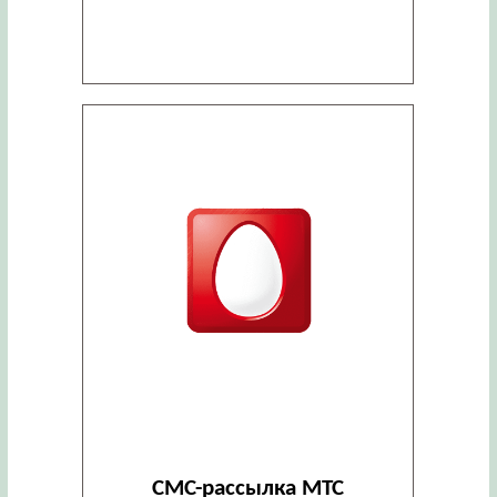
СМС-рассылка МТС