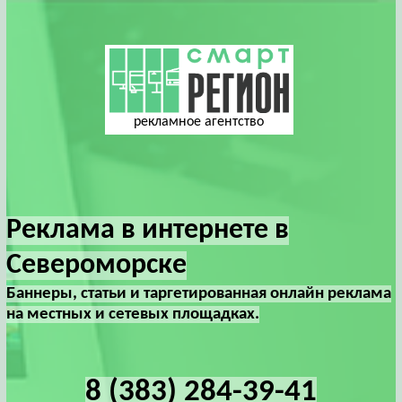
рекламное агентство
Реклама в интернете в
Североморске
Баннеры, статьи и таргетированная онлайн реклама
на местных и сетевых площадках.
8 (383) 284-39-41