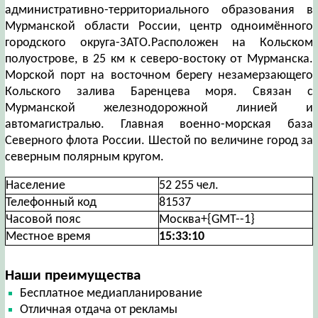
административно-территориального образования в
Мурманской области России, центр одноимённого
городского округа-ЗАТО.Расположен на Кольском
полуострове, в 25 км к северо-востоку от Мурманска.
Морской порт на восточном берегу незамерзающего
Кольского залива Баренцева моря. Связан с
Мурманской железнодорожной линией и
автомагистралью. Главная военно-морская база
Северного флота России. Шестой по величине город за
северным полярным кругом.
Население
52 255 чел.
Телефонный код
81537
Часовой пояс
Москва+{GMT--1}
Местное время
15:33:11
Наши преимущества
Бесплатное медиапланирование
Отличная отдача от рекламы