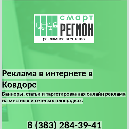
рекламное агентство
Реклама в интернете в
Ковдоре
Баннеры, статьи и таргетированная онлайн реклама
на местных и сетевых площадках.
8 (383) 284-39-41