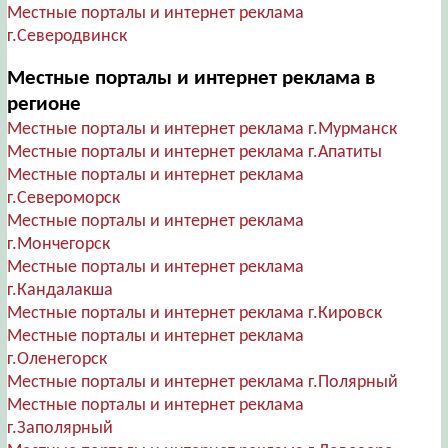
Местные порталы и интернет реклама
г.Северодвинск
Местные порталы и интернет реклама в
регионе
Местные порталы и интернет реклама г.Мурманск
Местные порталы и интернет реклама г.Апатиты
Местные порталы и интернет реклама
г.Североморск
Местные порталы и интернет реклама
г.Мончегорск
Местные порталы и интернет реклама
г.Кандалакша
Местные порталы и интернет реклама г.Кировск
Местные порталы и интернет реклама
г.Оленегорск
Местные порталы и интернет реклама г.Полярный
Местные порталы и интернет реклама
г.Заполярный