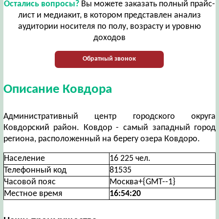
Остались вопросы?
Вы можете заказать полный прайс-
лист и медиакит, в котором представлен анализ
аудитории носителя по полу, возрасту и уровню
доходов
Обратный звонок
Описание Ковдора
Административный центр городского округа
Ковдорский район. Ковдор - самый западный город
региона, расположенный на берегу озера Ковдоро.
Население
16 225 чел.
Телефонный код
81535
Часовой пояс
Москва+{GMT--1}
Местное время
16:54:21