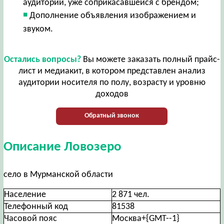
аудитории, уже соприкасавшейся с брендом;
Дополнение объявления изображением и
звуком.
Остались вопросы?
Вы можете заказать полный прайс-
лист и медиакит, в котором представлен анализ
аудитории носителя по полу, возрасту и уровню
доходов
Обратный звонок
Описание Ловозеро
село в Мурманской области
Население
2 871 чел.
Телефонный код
81538
Часовой пояс
Москва+{GMT--1}