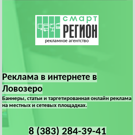
рекламное агентство
Реклама в интернете в
Ловозеро
Баннеры, статьи и таргетированная онлайн реклама
на местных и сетевых площадках.
8 (383) 284-39-41