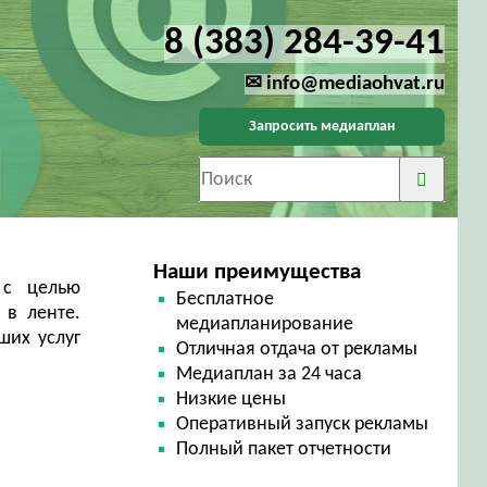
8 (383) 284-39-41
✉ info@mediaohvat.ru
Запросить медиаплан
Наши преимущества
 с целью
Бесплатное
 в ленте.
медиапланирование
ших услуг
Отличная отдача от рекламы
Медиаплан за 24 часа
Низкие цены
Оперативный запуск рекламы
Полный пакет отчетности