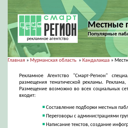
Местные 
Популярные пабл
рекламное агентство
Главная
»
Мурманская область
»
Кандалакша
» Мест
Рекламное Агентство "Смарт-Регион" специ
размещения тематической рекламы. Реклама,
Размещение возможно во всех социальных сетя
входит:
Составление подборки местных паб
Переговоры с администрациями гру
Написание текстов, создание инфог