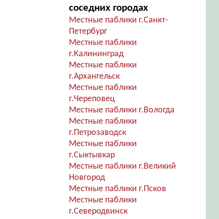
соседних городах
Местные паблики г.Санкт-
Петербург
Местные паблики
г.Калининград
Местные паблики
г.Архангельск
Местные паблики
г.Череповец
Местные паблики г.Вологда
Местные паблики
г.Петрозаводск
Местные паблики
г.Сыктывкар
Местные паблики г.Великий
Новгород
Местные паблики г.Псков
Местные паблики
г.Северодвинск