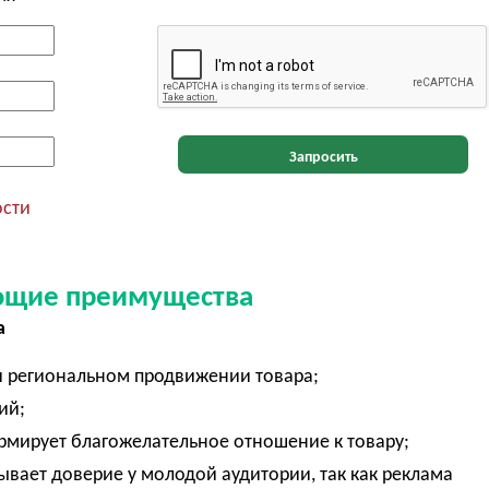
Запросить
ости
ющие преимущества
а
и региональном продвижении товара;
ний;
ормирует благожелательное отношение к товару;
ывает доверие у молодой аудитории, так как реклама