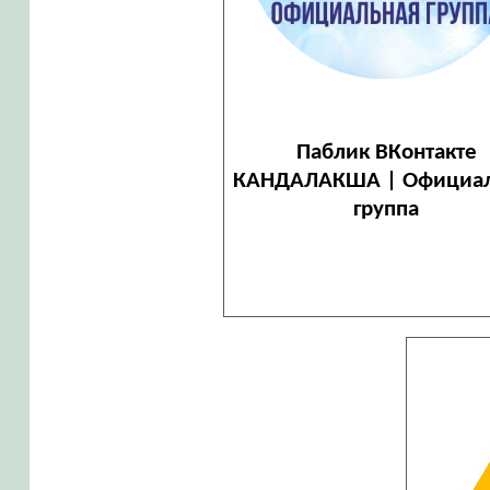
Паблик ВКонтакте
КАНДАЛАКША | Официал
группа