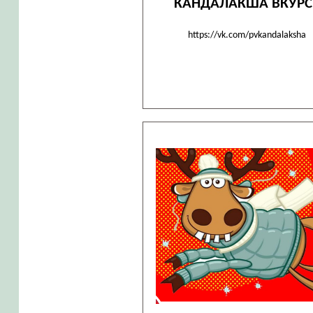
КАНДАЛАКША ВКУРС
https://vk.com/pvkandalaksha