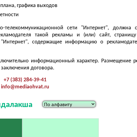
плана, графика выходов
четности
о-телекоммуникационной сети "Интернет", должна с
екламодателя такой рекламы и (или) сайт, страницу
"Интернет", содержащие информацию о рекламодате
ключительно информационный характер. Размещение 
 заключения договора.
+7 (383) 284-39-41
info@mediaohvat.ru
андалакша