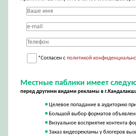
*Согласен с
политикой конфиденциальн
Местные паблики имеет следу
перед другими видами рекламы в г.Кандалакш
Целевое попадание в аудиторию пр
Большой выбор форматов объявле
Визуальное восприятие контента ф
Заказ видеорекламы у блогеров выз