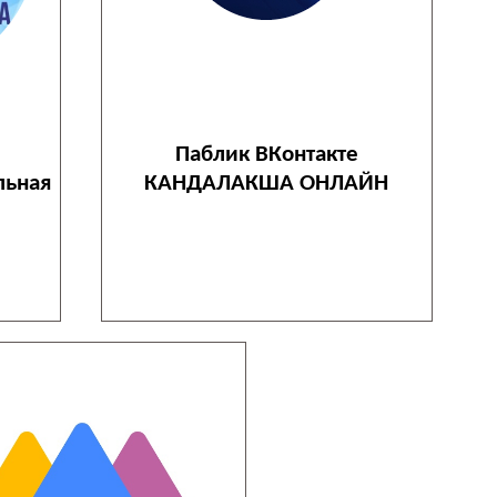
Паблик ВКонтакте
ьная
КАНДАЛАКША ОНЛАЙН