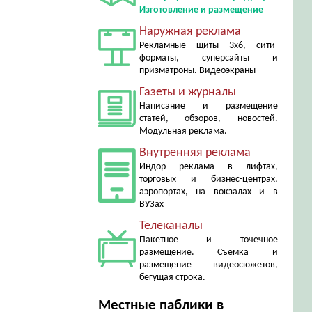
Изготовление и размещение
Наружная реклама
Рекламные щиты 3х6, сити-
форматы, суперсайты и
призматроны. Видеоэкраны
Газеты и журналы
Написание и размещение
статей, обзоров, новостей.
Модульная реклама.
Внутренняя реклама
Индор реклама в лифтах,
торговых и бизнес-центрах,
аэропортах, на вокзалах и в
ВУЗах
Телеканалы
Пакетное и точечное
размещение. Съемка и
размещение видеосюжетов,
бегущая строка.
Местные паблики в