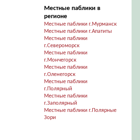
Местные паблики в
регионе
Местные паблики г.Мурманск
Местные паблики г.Апатиты
Местные паблики
г.Североморск
Местные паблики
г.Мончегорск
Местные паблики
г.Оленегорск
Местные паблики
г.Полярный
Местные паблики
г.Заполярный
Местные паблики г.Полярные
Зори