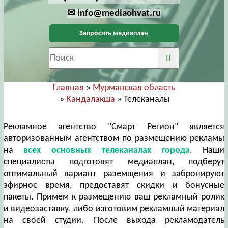
✉ info@mediaohvat.ru
Запросить медиаплан
Главная
»
Мурманская область
»
Кандалакша
» Телеканалы
Рекламное агентство "Смарт Регион" является
авторизованным агентством по размещению рекламы
на
всех основных телеканалах города
. Наши
специалисты подготовят медиаплан, подберут
оптимальный вариант раземщения и забронируют
эфирное время, предоставят скидки и бонусные
пакеты. Примем к размещению ваш рекламный ролик
и видеозаставку, либо изготовим рекламный материал
на своей студии. После выхода рекламодатель