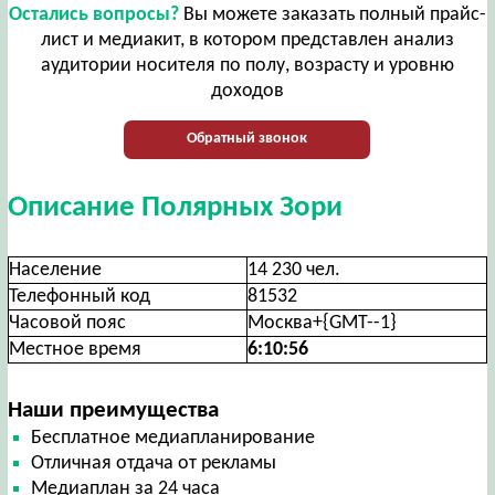
Остались вопросы?
Вы можете заказать полный прайс-
лист и медиакит, в котором представлен анализ
аудитории носителя по полу, возрасту и уровню
доходов
Обратный звонок
Описание Полярных Зори
Население
14 230 чел.
Телефонный код
81532
Часовой пояс
Москва+{GMT--1}
Местное время
6:10:56
Наши преимущества
Бесплатное медиапланирование
Отличная отдача от рекламы
Медиаплан за 24 часа