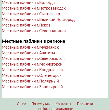
Местные паблики г.Вологда
Местные паблики г.Петрозаводск
Местные паблики г.Сыктывкар
Местные паблики г.Великий Новгород
Местные паблики г.Псков
Местные паблики г.Северодвинск
Местные паблики в регионе
Местные паблики г.Мурманск
Местные паблики г.Апатиты
Местные паблики г.Североморск
Местные паблики г.Мончегорск
Местные паблики г.Кандалакша
Местные паблики г.Оленегорск
Местные паблики г.Полярный
Местные паблики г.Заполярный
О нас
Почему мы
Контакты
Политика
конфиденциальности