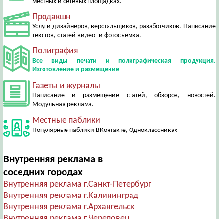
местных и сетевых площадках.
Продакшн
Услуги дизайнеров, верстальщиков, разаботчиков. Написание
текстов, статей видео- и фотосъемка.
Полиграфия
Все виды печати и полиграфическая продукция.
Изготовление и размещение
Газеты и журналы
Написание и размещение статей, обзоров, новостей.
Модульная реклама.
Местные паблики
Популярные паблики ВКонтакте, Одноклассниках
Внутренняя реклама в
соседних городах
Внутренняя реклама г.Санкт-Петербург
Внутренняя реклама г.Калининград
Внутренняя реклама г.Архангельск
Внутренняя реклама г.Череповец