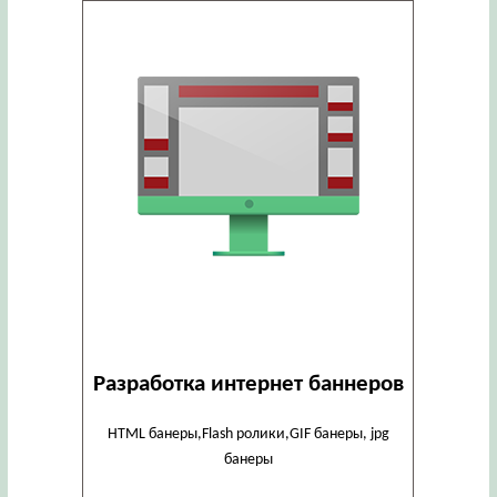
Разработка интернет баннеров
HTML банеры,Flash ролики,GIF банеры, jpg
банеры