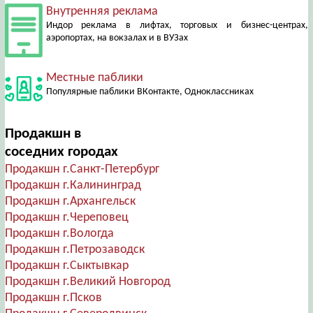
Внутренняя реклама
Индор реклама в лифтах, торговых и бизнес-центрах,
аэропортах, на вокзалах и в ВУЗах
Местные паблики
Популярные паблики ВКонтакте, Одноклассниках
Продакшн в
соседних городах
Продакшн г.Санкт-Петербург
Продакшн г.Калининград
Продакшн г.Архангельск
Продакшн г.Череповец
Продакшн г.Вологда
Продакшн г.Петрозаводск
Продакшн г.Сыктывкар
Продакшн г.Великий Новгород
Продакшн г.Псков