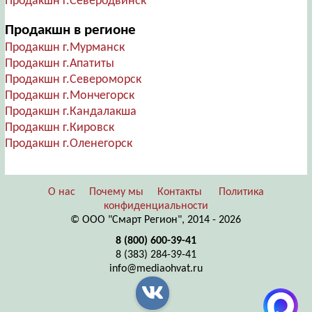
Продакшн г.Северодвинск
Продакшн в регионе
Продакшн г.Мурманск
Продакшн г.Апатиты
Продакшн г.Североморск
Продакшн г.Мончегорск
Продакшн г.Кандалакша
Продакшн г.Кировск
Продакшн г.Оленегорск
О нас
Почему мы
Контакты
Политика
конфиденциальности
© ООО "Смарт Регион", 2014 - 2026
8 (800) 600-39-41
8 (383) 284-39-41
info@mediaohvat.ru