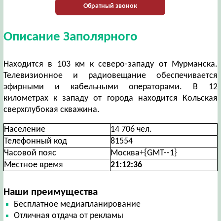
Обратный звонок
Описание Заполярного
Находится в 103 км к северо-западу от Мурманска.
Телевизионное и радиовещание обеспечивается
эфирными и кабельными операторами. В 12
километрах к западу от города находится Кольская
сверхглубокая скважина.
Население
14 706 чел.
Телефонный код
81554
Часовой пояс
Москва+{GMT--1}
Местное время
21:12:37
Наши преимущества
Бесплатное медиапланирование
Отличная отдача от рекламы