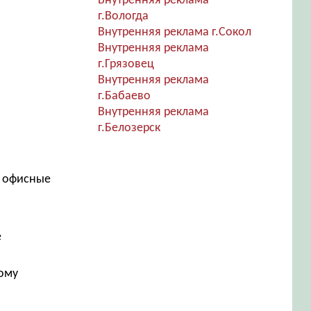
Внутренняя реклама
г.Вологда
Внутренняя реклама г.Сокол
Внутренняя реклама
г.Грязовец
Внутренняя реклама
г.Бабаево
Внутренняя реклама
г.Белозерск
, офисные
е
дому