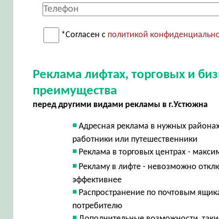
*Согласен с
политикой конфиденциальн
Реклама лифтах, торговых и би
преимущества
перед другими видами рекламы в г.Устюжна
Адресная реклама в нужных района
работники или путешественники
Реклама в торговых центрах - макси
Рекламу в лифте - невозможно отклю
эффективнее
Распространение по почтовым ящика
потребителю
Дополнительные возможности, такие