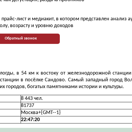
прайс-лист и медиакит, в котором представлен анализ 
олу, возрасту и уровню доходов
Обратный звонок
логды, в 54 км к востоку от железнодорожной станции
 станции в посёлке Сандово. Самый западный город Во
их городов, богатых памятниками истории и культуры.
8 443 чел.
81737
Москва+{GMT--1}
22:47:20