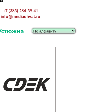
ты
+7 (383) 284-39-41
info@mediaohvat.ru
.Устюжна