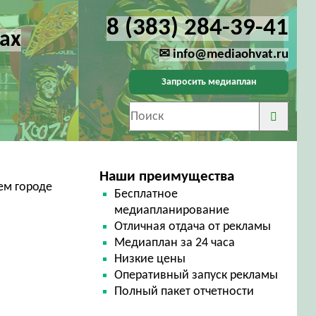
8 (383) 284-39-41
ах
✉ info@mediaohvat.ru
Запросить медиаплан
Наши преимущества
ем городе
Бесплатное
медиапланирование
Отличная отдача от рекламы
Медиаплан за 24 часа
Низкие цены
Оперативный запуск рекламы
Полный пакет отчетности