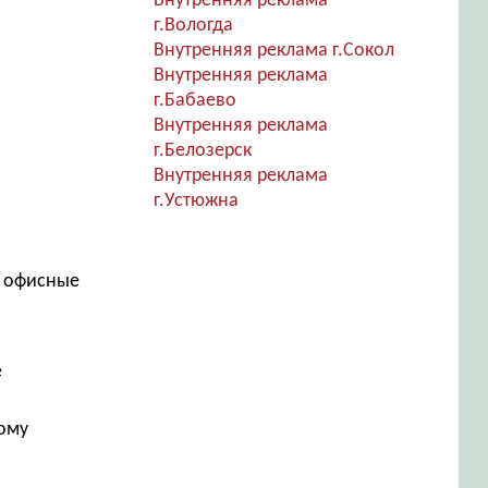
Внутренняя реклама
г.Вологда
Внутренняя реклама г.Сокол
Внутренняя реклама
г.Бабаево
Внутренняя реклама
г.Белозерск
Внутренняя реклама
г.Устюжна
, офисные
е
дому