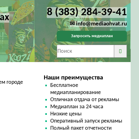
8 (383) 284-39-41
ах
✉ info@mediaohvat.ru
Запросить медиаплан
Наши преимущества
ем городе
Бесплатное
медиапланирование
Отличная отдача от рекламы
Медиаплан за 24 часа
Низкие цены
Оперативный запуск рекламы
Полный пакет отчетности