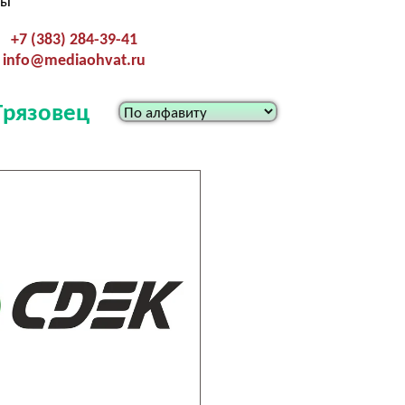
ты
+7 (383) 284-39-41
info@mediaohvat.ru
Грязовец