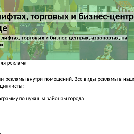
ифтах, торговых и бизнес-центр
це
лифтах, торговых и бизнес-центрах, аэропортах, на
ах
няя реклама
ии рекламы внутри помещений. Все виды рекламы в наш
ециалисты:
ограмму по нужным районам города