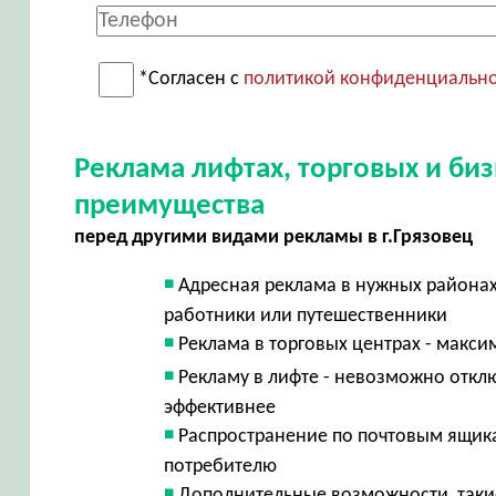
*Согласен с
политикой конфиденциальн
Реклама лифтах, торговых и би
преимущества
перед другими видами рекламы в г.Грязовец
Адресная реклама в нужных района
работники или путешественники
Реклама в торговых центрах - макси
Рекламу в лифте - невозможно отклю
эффективнее
Распространение по почтовым ящика
потребителю
Дополнительные возможности, такие