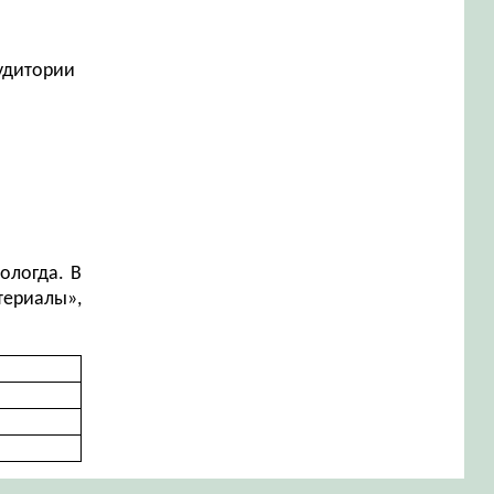
аудитории
ологда. В
ериалы»,