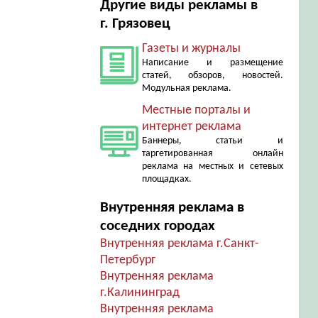
Другие виды рекламы в
г. Грязовец
Газеты и журналы
Написание и размещение
статей, обзоров, новостей.
Модульная реклама.
Местные порталы и
интернет реклама
Баннеры, статьи и
таргетированная онлайн
реклама на местных и сетевых
площадках.
Внутренняя реклама в
соседних городах
Внутренняя реклама г.Санкт-
Петербург
Внутренняя реклама
г.Калининград
Внутренняя реклама