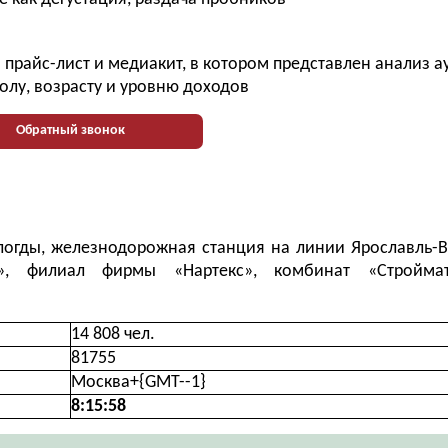
прайс-лист и медиакит, в котором представлен анализ 
олу, возрасту и уровню доходов
Обратный звонок
ологды, железнодорожная станция на линии Ярославль-В
, филиал фирмы «Нартекс», комбинат «Строймат
14 808 чел.
81755
Москва+{GMT--1}
8:15:59