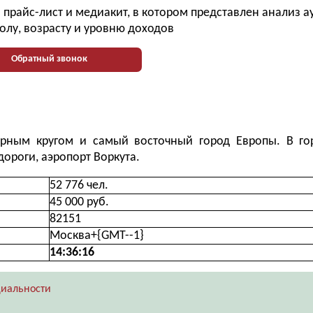
прайс-лист и медиакит, в котором представлен анализ 
олу, возрасту и уровню доходов
Обратный звонок
рным кругом и самый восточный город Европы. В го
ороги, аэропорт Воркута.
52 776 чел.
45 000 руб.
82151
Москва+{GMT--1}
14:36:18
иальности