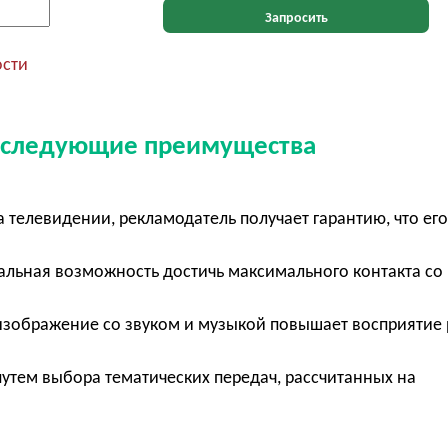
Запросить
ости
т следующие преимущества
телевидении, рекламодатель получает гарантию, что его
кальная возможность достичь максимального контакта со
изображение со звуком и музыкой повышает восприятие
тем выбора тематических передач, рассчитанных на