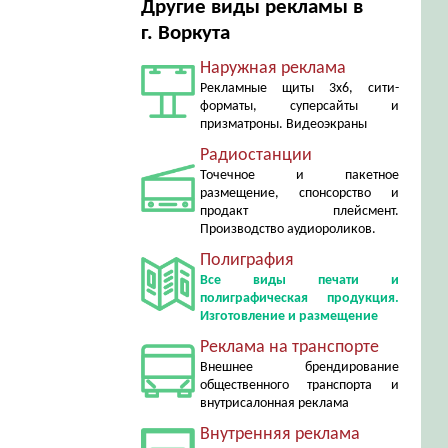
Другие виды рекламы в
г. Воркута
Наружная реклама
Рекламные щиты 3х6, сити-
форматы, суперсайты и
призматроны. Видеоэкраны
Радиостанции
Точечное и пакетное
размещение, спонсорство и
продакт плейсмент.
Производство аудиороликов.
Полиграфия
Все виды печати и
полиграфическая продукция.
Изготовление и размещение
Реклама на транспорте
Внешнее брендирование
общественного транспорта и
внутрисалонная реклама
Внутренняя реклама