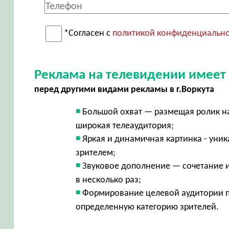
*Согласен с
политикой конфиденциальн
Реклама на телевидении имее
перед другими видами рекламы в г.Воркута
Большой охват — размещая ролик на 
широкая телеаудитория;
Яркая и динамичная картинка - уни
зрителем;
Звуковое дополнение — сочетание 
в несколько раз;
Формирование целевой аудитории пу
определенную категорию зрителей.