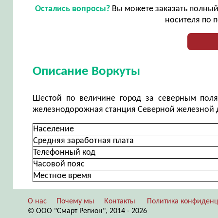
Остались вопросы?
Вы можете заказать полный 
носителя по п
Описание Воркуты
Шестой по величине город за северным поля
железнодорожная станция Северной железной д
Население
Средняя заработная плата
Телефонный код
Часовой пояс
Местное время
О нас
Почему мы
Контакты
Политика конфиденц
© ООО "Смарт Регион", 2014 - 2026