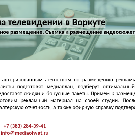
а телевидении в Воркуте
ечное размещение. Съемка и размещение видеосюжет
ся авторизованным агентством по размещению рекла
листы подготовят медиаплан, подберут оптимальный
едоставят скидки и бонусные пакеты. Примем к разме
готовим рекламный материал на своей студии. Посл
алтерскую отчетность, а также эфирную справку подтв
+7 (383) 284-39-41
info@mediaohvat.ru