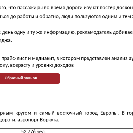
ого, что пассажиры во время дороги изучат постер доск
ься до работы и обратно, люди пользуются одним и тем
в день одну и ту же информацию, рекламодатель добивае
миджа.
прайс-лист и медиакит, в котором представлен анализ 
олу, возрасту и уровню доходов
Обратный звонок
рным кругом и самый восточный город Европы. В го
ороги, аэропорт Воркута.
52 776 чел.