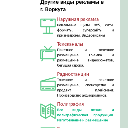
Другие виды рекламы в
г. Воркута
Наружная реклама
Рекламные щиты 3х6, сити-
форматы, суперсайты и
призматроны. Видеоэкраны
Телеканалы
Пакетное и точечное
размещение. Съемка и
размещение видеосюжетов,
бегущая строка.
Радиостанции
Точечное и пакетное
размещение, спонсорство и
продакт плейсмент.
Производство аудиороликов.
Полиграфия
Все виды печати и
полиграфическая продукция.
Изготовление и размещение