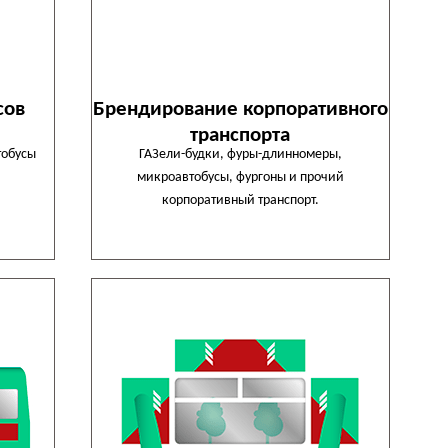
сов
Брендирование корпоративного
транспорта
тобусы
ГАЗели-будки, фуры-длинномеры,
микроавтобусы, фургоны и прочий
корпоративный транспорт.