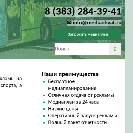
8 (383) 284-39-41
✉ info@mediaohvat.ru
Запросить медиаплан
Наши преимущества
кламы на
Бесплатное
спорта, а
медиапланирование
Отличная отдача от рекламы
Медиаплан за 24 часа
Низкие цены
Оперативный запуск рекламы
Полный пакет отчетности