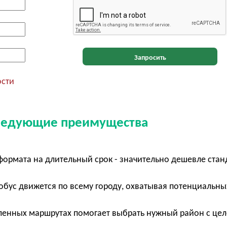
Запросить
ости
следующие преимущества
ормата на длительный срок - значительно дешевле стан
обус движется по всему городу, охватывая потенциальны
ленных маршрутах помогает выбрать нужный район с це