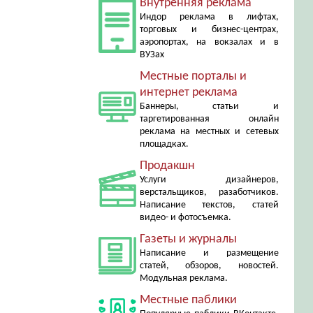
Внутренняя реклама
Индор реклама в лифтах,
торговых и бизнес-центрах,
аэропортах, на вокзалах и в
ВУЗах
Местные порталы и
интернет реклама
Баннеры, статьи и
таргетированная онлайн
реклама на местных и сетевых
площадках.
Продакшн
Услуги дизайнеров,
верстальщиков, разаботчиков.
Написание текстов, статей
видео- и фотосъемка.
Газеты и журналы
Написание и размещение
статей, обзоров, новостей.
Модульная реклама.
Местные паблики