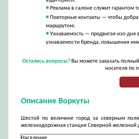
аудиторией;
Реклама в салоне служит гарантом т
Повторные контакты — чтобы добрат
маршрутом;
Узнаваемость — продвигая изо дня 
узнаваемости бренда, повышения и
Остались вопросы?
Вы можете заказать полный 
носителя по п
Описание Воркуты
Шестой по величине город за северным поля
железнодорожная станция Северной железной д
Население