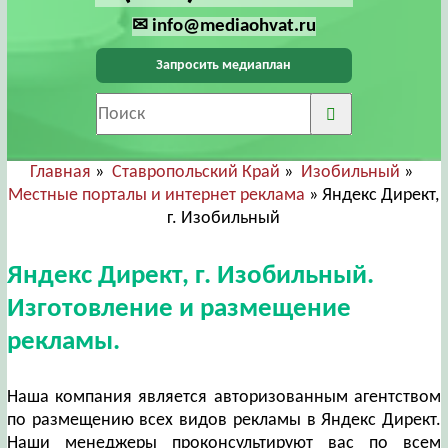
✉ info@mediaohvat.ru
Запросить медиаплан
Главная
»
Ставропольский Край
»
Изобильный
»
Местные порталы и интернет реклама
» Яндекс Директ,
г. Изобильный
Яндекс Директ, г. Изобильный.
Изготовление и размещение
рекламы.
Наша компания является авторизованным агентством
по размещению всех видов рекламы в Яндекс Директ.
Наши менеджеры проконсультируют вас по всем