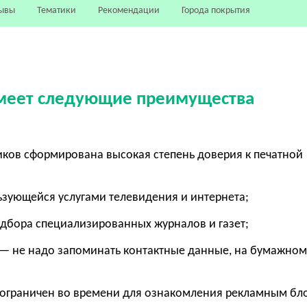
ывы
Тематики
Рекомендации
Города покрытия
 имеет следующие преимущества
ков сформирована высокая степень доверия к печатной
льзующейся услугами телевидения и интернета;
одбора специализированных журналов и газет;
— не надо запоминать контактные данные, на бумажно
 ограничен во времени для ознакомления рекламным бл