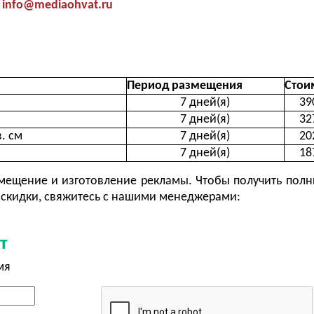
info@mediaohvat.ru
Период размещения
Стои
7 дней(я)
39
7 дней(я)
32
. см
7 дней(я)
20
7 дней(я)
18
ещение и изготовление рекламы. Чтобы получить полн
скидки, свяжитесь с нашими менеджерами:
т
мя