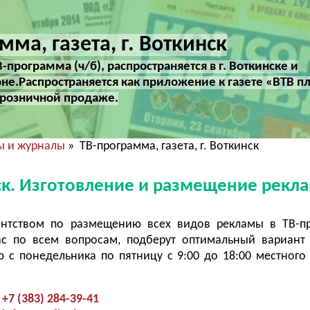
мма, газета, г. Воткинск
программа (ч/б), распространяется в г. Воткинске и
не.Распространяется как приложение к газете «ВТВ п
в розничной продаже.
ы и журналы
» ТВ-программа, газета, г. Воткинск
нск. Изготовление и размещение рекл
ентством по размещению всех видов рекламы в ТВ-пр
ас по всем вопросам, подберут оптимальный вариант
с понедельника по пятницу с 9:00 до 18:00 местного
+7 (383) 284-39-41