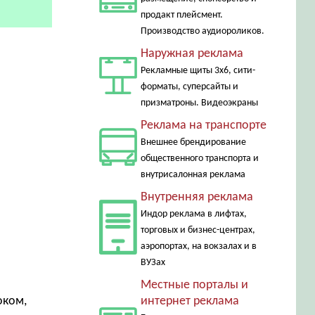
продакт плейсмент.
Производство аудиороликов.
Наружная реклама
Рекламные щиты 3х6, сити-
форматы, суперсайты и
призматроны. Видеоэкраны
Реклама на транспорте
Внешнее брендирование
общественного транспорта и
внутрисалонная реклама
Внутренняя реклама
Индор реклама в лифтах,
торговых и бизнес-центрах,
аэропортах, на вокзалах и в
м
ВУЗах
Местные порталы и
оком,
интернет реклама