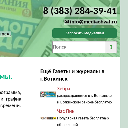
8 (383) 284-39-41
✉ info@mediaohvat.ru
Запросить медиаплан
люс»,
Ещё Газеты и журналы в
амы.
г.Воткинск
Зебра
ограмма,
распространяется в г. Воткинске
 и график
и Воткинском районе бесплатно
 времени.
Час Пик
Популярная газета бесплатных
объявлений