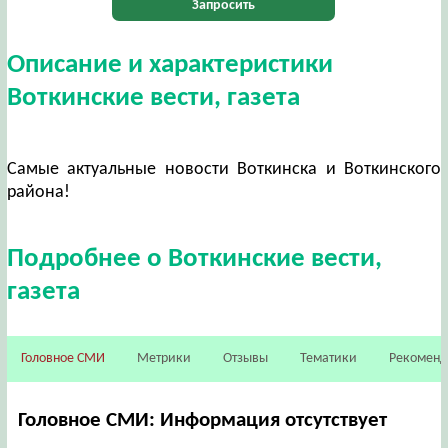
Запросить
Описание и характеристики
Воткинские вести, газета
Самые актуальные новости Воткинска и Воткинского
района!
Подробнее о Воткинские вести,
газета
Головное СМИ
Метрики
Отзывы
Тематики
Рекомен
Головное СМИ: Информация отсутствует