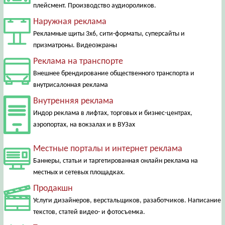
плейсмент. Производство аудиороликов.
Наружная реклама
Рекламные щиты 3х6, сити-форматы, суперсайты и
призматроны. Видеоэкраны
Реклама на транспорте
Внешнее брендирование общественного транспорта и
внутрисалонная реклама
Внутренняя реклама
Индор реклама в лифтах, торговых и бизнес-центрах,
аэропортах, на вокзалах и в ВУЗах
Местные порталы и интернет реклама
Баннеры, статьи и таргетированная онлайн реклама на
местных и сетевых площадках.
Продакшн
Услуги дизайнеров, верстальщиков, разаботчиков. Написание
текстов, статей видео- и фотосъемка.