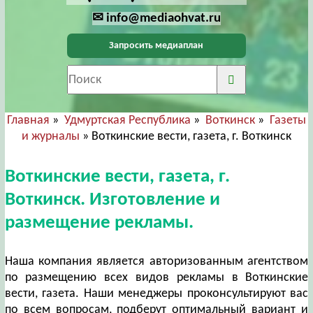
✉ info@mediaohvat.ru
Запросить медиаплан
Главная
»
Удмуртская Республика
»
Воткинск
»
Газеты
и журналы
» Воткинские вести, газета, г. Воткинск
Воткинские вести, газета, г.
Воткинск. Изготовление и
размещение рекламы.
Наша компания является авторизованным агентством
по размещению всех видов рекламы в Воткинские
вести, газета. Наши менеджеры проконсультируют вас
по всем вопросам, подберут оптимальный вариант и