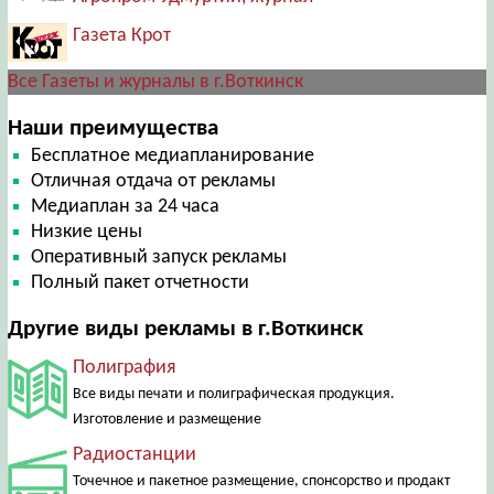
Газета Крот
Все Газеты и журналы в г.Воткинск
Наши преимущества
Бесплатное медиапланирование
Отличная отдача от рекламы
Медиаплан за 24 часа
Низкие цены
Оперативный запуск рекламы
Полный пакет отчетности
Другие виды рекламы в г.Воткинск
Полиграфия
Все виды печати и полиграфическая продукция.
Изготовление и размещение
Радиостанции
Точечное и пакетное размещение, спонсорство и продакт