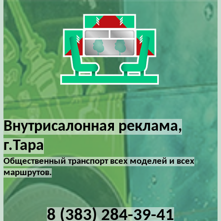
Внутрисалонная реклама,
г.Тара
Общественный транспорт всех моделей и всех
маршрутов.
8 (383) 284-39-41