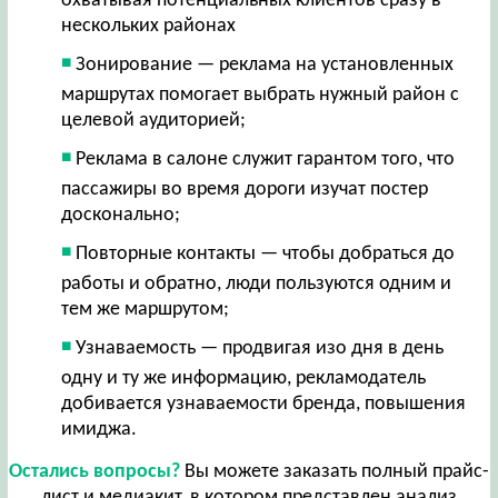
охватывая потенциальных клиентов сразу в
нескольких районах
Зонирование — реклама на установленных
маршрутах помогает выбрать нужный район с
целевой аудиторией;
Реклама в салоне служит гарантом того, что
пассажиры во время дороги изучат постер
досконально;
Повторные контакты — чтобы добраться до
работы и обратно, люди пользуются одним и
тем же маршрутом;
Узнаваемость — продвигая изо дня в день
одну и ту же информацию, рекламодатель
добивается узнаваемости бренда, повышения
имиджа.
Остались вопросы?
Вы можете заказать полный прайс-
лист и медиакит, в котором представлен анализ