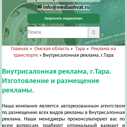
✉ info@mediaohvat.ru
Запросить медиаплан
Главная
»
Омская область
»
Тара
»
Реклама на
транспорте
» Внутрисалонная реклама, г.Тара
Внутрисалонная реклама, г.Тара.
Изготовление и размещение
рекламы.
Наша компания является авторизованным агентством
по размещению всех видов рекламы в Внутрисалонная
реклама. Наши менеджеры проконсультируют вас по
всем вопросам, подберут оптимальный вариант и