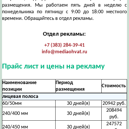
размещения. Мы работаем пять дней в неделю с
понедельника по пятницу с 9:00 до 18:00 местного
времени. Обращайтесь в отдел рекламы.
Отдел рекламы:
+7 (383) 284-39-41
info@mediaohvat.ru
Прайс лист и цены на рекламу
Наименование
Период
Стоимость
позиции
размещения
лицевая полоса
60/50мм
30 дней(я)
20942 руб.
208494
240/400 мм
30 дней(я)
руб.
247572
240/450 мм
30 дней(я)