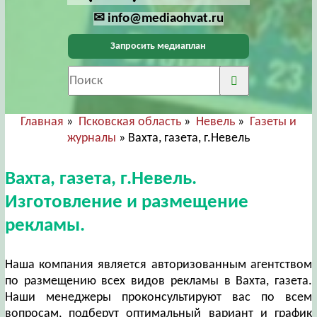
✉ info@mediaohvat.ru
Запросить медиаплан
Главная
»
Псковская область
»
Невель
»
Газеты и
журналы
» Вахта, газета, г.Невель
Вахта, газета, г.Невель.
Изготовление и размещение
рекламы.
Наша компания является авторизованным агентством
по размещению всех видов рекламы в Вахта, газета.
Наши менеджеры проконсультируют вас по всем
вопросам, подберут оптимальный вариант и график