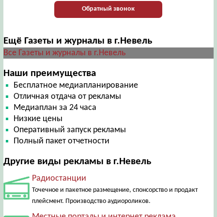
Обратный звонок
Ещё Газеты и журналы в г.Невель
Все Газеты и журналы в г.Невель
Наши преимущества
Бесплатное медиапланирование
Отличная отдача от рекламы
Медиаплан за 24 часа
Низкие цены
Оперативный запуск рекламы
Полный пакет отчетности
Другие виды рекламы в г.Невель
Радиостанции
Точечное и пакетное размещение, спонсорство и продакт
плейсмент. Производство аудиороликов.
Местные порталы и интернет реклама