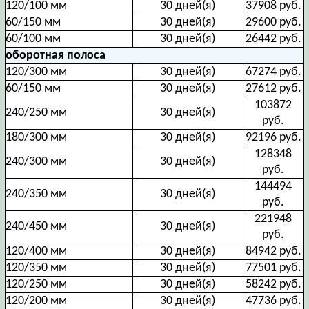
120/100 мм
30 дней(я)
37908 руб.
60/150 мм
30 дней(я)
29600 руб.
60/100 мм
30 дней(я)
26442 руб.
оборотная полоса
120/300 мм
30 дней(я)
67274 руб.
60/150 мм
30 дней(я)
27612 руб.
103872
240/250 мм
30 дней(я)
руб.
180/300 мм
30 дней(я)
92196 руб.
128348
240/300 мм
30 дней(я)
руб.
144494
240/350 мм
30 дней(я)
руб.
221948
240/450 мм
30 дней(я)
руб.
120/400 мм
30 дней(я)
84942 руб.
120/350 мм
30 дней(я)
77501 руб.
120/250 мм
30 дней(я)
58242 руб.
120/200 мм
30 дней(я)
47736 руб.