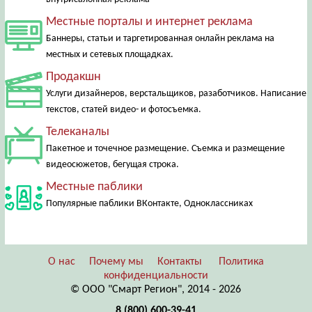
Местные порталы и интернет реклама
Баннеры, статьи и таргетированная онлайн реклама на
местных и сетевых площадках.
Продакшн
Услуги дизайнеров, верстальщиков, разаботчиков. Написание
текстов, статей видео- и фотосъемка.
Телеканалы
Пакетное и точечное размещение. Съемка и размещение
видеосюжетов, бегущая строка.
Местные паблики
Популярные паблики ВКонтакте, Одноклассниках
О нас
Почему мы
Контакты
Политика
конфиденциальности
© ООО "Смарт Регион", 2014 - 2026
8 (800) 600-39-41