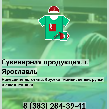
Сувенирная продукция, г.
Ярославль
Нанесение логотипа. Кружки, майки, кепки, ручки
и ежедневники
8 (383) 284-39-41