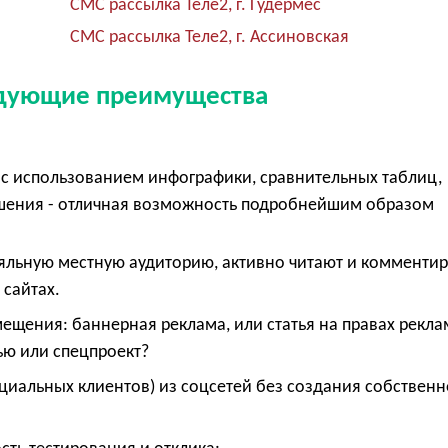
СМС рассылка Теле2, г. Гудермес
СМС рассылка Теле2, г. Ассиновская
едующие преимущества
с использованием инфографики, сравнительных таблиц,
ешения - отличная возможность подробнейшим образом
е
яльную местную аудиторию, активно читают и комменти
 сайтах.
щения: баннерная реклама, или статья на правах рекла
ью или спецпроект?
циальных клиентов) из соцсетей без создания собственн