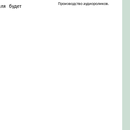
Производство аудиороликов.
еля будет