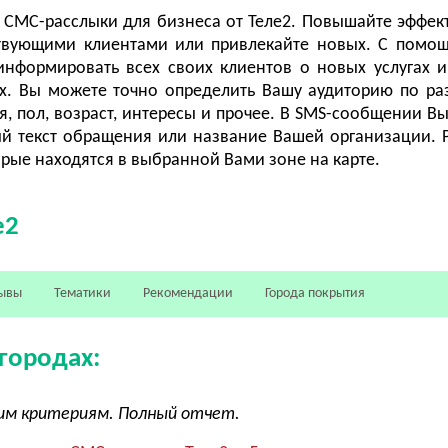
 СМС-расслыки для бизнеса от Теле2. Повышайте эффек
твующими клиентами или привлекайте новых. С помо
формировать всех своих клиентов о новых услугах и
х. Вы можете точно определить Вашу аудиторию по р
я, пол, возраст, интересы и прочее. В SMS-сообщении В
ый текст обращения или название Вашей организации. 
орые находятся в выбранной Вами зоне на карте.
е2
ывы
Тематики
Рекомендации
Города покрытия
городах:
угим критериям. Полный отчет.