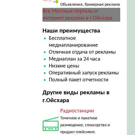
Объявления, баннерная реклама
Все Местные порталы и
интернет реклама в г.Ойсхара
Наши преимущества
Бесплатное
медиапланирование
Отличная отдача от рекламы
Медиаплан за 24 часа
Низкие цены
Оперативный запуск рекламы
Полный пакет отчетности
Другие виды рекламы в
г.Ойсхара
Радиостанции
Точечное и пакетное
размещение, спонсорство и
продакт плейсмент.