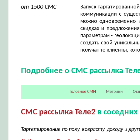
от 1500 СМС
Запуск таргатированной
коммуникации с сущес
можно одновременно ин
скидках и предложения
параметрам - геолокаци
создать свой уникальн
получат те клиенты, кот
Подробнее о СМС рассылка Тел
Головное СМИ
Метрики
Отз
СМС рассылка Теле2
в соседних 
Таргетирование по полу, возрасту, доходу и др