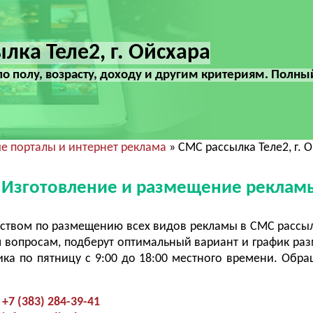
лка Теле2, г. Ойсхара
по полу, возрасту, доходу и другим критериям. Полны
е порталы и интернет реклама
» СМС рассылка Теле2, г. 
а. Изготовление и размещение реклам
ством по размещению всех видов рекламы в СМС рассыл
 вопросам, подберут оптимальный вариант и график ра
ка по пятницу с 9:00 до 18:00 местного времени. Обра
+7 (383) 284-39-41