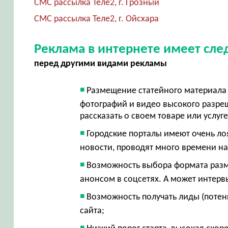
СМС рассылка Теле2, г. Грозный
СМС рассылка Теле2, г. Ойсхара
Реклама в интернете имеет сл
перед другими видами рекламы
Размещение статейного материала 
фотографий и видео высокого разр
рассказать о своем товаре или услуг
Городские порталы имеют очень ло
новости, проводят много времени на
Возможность выбора формата разме
анонсом в соцсетях. А может интерв
Возможность получать лиды (потен
сайта;