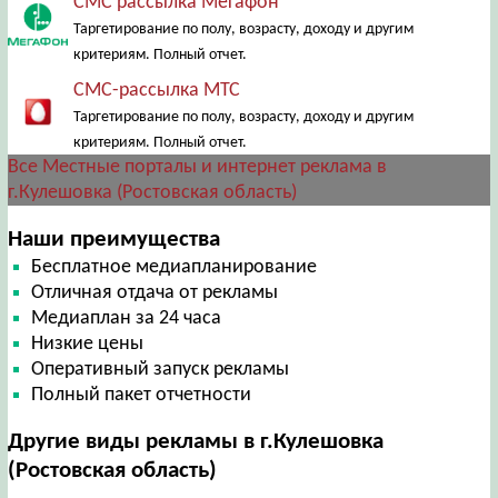
СМС рассылка Мегафон
Таргетирование по полу, возрасту, доходу и другим
критериям. Полный отчет.
СМС-рассылка МТС
Таргетирование по полу, возрасту, доходу и другим
критериям. Полный отчет.
Все Местные порталы и интернет реклама в
г.Кулешовка (Ростовская область)
Наши преимущества
Бесплатное медиапланирование
Отличная отдача от рекламы
Медиаплан за 24 часа
Низкие цены
Оперативный запуск рекламы
Полный пакет отчетности
Другие виды рекламы в г.Кулешовка
(Ростовская область)