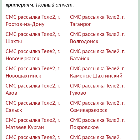
критериям. Полный отчет.
СМС рассылка Теле2, г.
СМС рассылка Теле2, г.
Ростов-на-Дону
Таганрог
СМС рассылка Теле2, г.
СМС рассылка Теле2, г.
Шахты
Волгодонск
СМС рассылка Теле2, г.
СМС рассылка Теле2, г.
Новочеркасск
Батайск
СМС рассылка Теле2, г.
СМС рассылка Теле2, г.
Новошахтинск
Каменск-Шахтинский
СМС рассылка Теле2, г.
СМС рассылка Теле2, г.
Азов
Гуково
СМС рассылка Теле2, г.
СМС рассылка Теле2, г.
Сальск
Семикаракорск
СМС рассылка Теле2, г.
СМС рассылка Теле2, г.
Матвеев Курган
Покровское
СМС рассылка Теле2, г.
СМС рассылка Теле2,