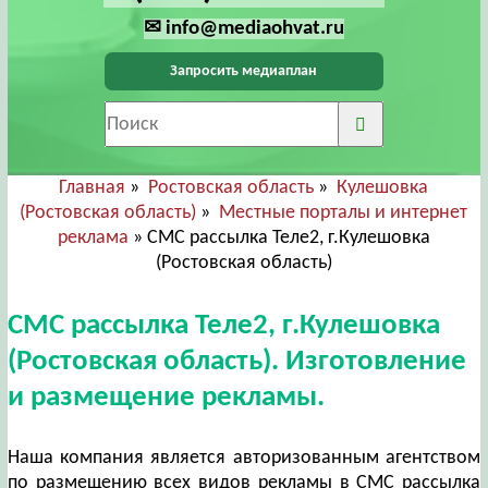
✉ info@mediaohvat.ru
Запросить медиаплан
Главная
»
Ростовская область
»
Кулешовка
(Ростовская область)
»
Местные порталы и интернет
реклама
» СМС рассылка Теле2, г.Кулешовка
(Ростовская область)
СМС рассылка Теле2, г.Кулешовка
(Ростовская область). Изготовление
и размещение рекламы.
Наша компания является авторизованным агентством
по размещению всех видов рекламы в СМС рассылка