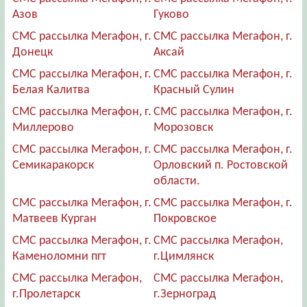
Азов
Гуково
СМС рассылка Мегафон, г.
СМС рассылка Мегафон, г.
Донецк
Аксай
СМС рассылка Мегафон, г.
СМС рассылка Мегафон, г.
Белая Калитва
Красный Сулин
СМС рассылка Мегафон, г.
СМС рассылка Мегафон, г.
Миллерово
Морозовск
СМС рассылка Мегафон, г.
СМС рассылка Мегафон, г.
Семикаракорск
Орловский п. Ростовской
области.
СМС рассылка Мегафон, г.
СМС рассылка Мегафон, г.
Матвеев Курган
Покровское
СМС рассылка Мегафон, г.
СМС рассылка Мегафон,
Каменоломни пгт
г.Цимлянск
СМС рассылка Мегафон,
СМС рассылка Мегафон,
г.Пролетарск
г.Зерноград