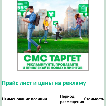
Прайс лист и цены на рекламу
Период
Наименование позиции
Стоимость
размещения