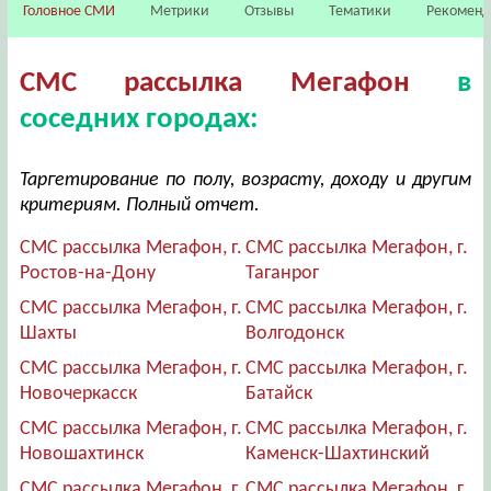
Головное СМИ
Метрики
Отзывы
Тематики
Рекомен
СМС рассылка Мегафон
в
соседних городах:
Таргетирование по полу, возрасту, доходу и другим
критериям. Полный отчет.
СМС рассылка Мегафон, г.
СМС рассылка Мегафон, г.
Ростов-на-Дону
Таганрог
СМС рассылка Мегафон, г.
СМС рассылка Мегафон, г.
Шахты
Волгодонск
СМС рассылка Мегафон, г.
СМС рассылка Мегафон, г.
Новочеркасск
Батайск
СМС рассылка Мегафон, г.
СМС рассылка Мегафон, г.
Новошахтинск
Каменск-Шахтинский
СМС рассылка Мегафон, г.
СМС рассылка Мегафон, г.