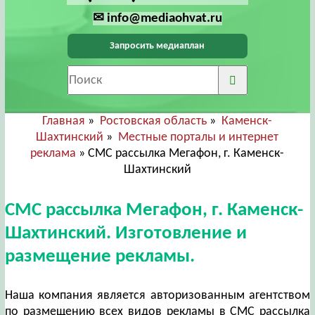
✉ info@mediaohvat.ru
Запросить медиаплан
Главная
»
Ростовская область
»
Каменск-
Шахтинский
»
Местные порталы и интернет
реклама
» СМС рассылка Мегафон, г. Каменск-
Шахтинский
СМС рассылка Мегафон, г. Каменск-
Шахтинский. Изготовление и
размещение рекламы.
Наша компания является авторизованным агентством
по размещению всех видов рекламы в СМС рассылка