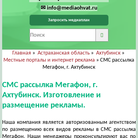
✉ info@mediaohvat.ru
Запросить медиаплан
Главная
»
Астраханская область
»
Ахтубинск
»
Местные порталы и интернет реклама
» СМС рассылка
Мегафон, г. Ахтубинск
СМС рассылка Мегафон, г.
Ахтубинск. Изготовление и
размещение рекламы.
Наша компания является авторизованным агентством
по размещению всех видов рекламы в СМС рассылка
Мегафон. Наши менеджеры проконсультируют вас по