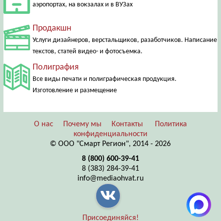
аэропортах, на вокзалах и в ВУЗах
Продакшн
Услуги дизайнеров, верстальщиков, разаботчиков. Написание
текстов, статей видео- и фотосъемка.
Полиграфия
Все виды печати и полиграфическая продукция.
Изготовление и размещение
О нас
Почему мы
Контакты
Политика
конфиденциальности
© ООО "Смарт Регион", 2014 - 2026
8 (800) 600-39-41
8 (383) 284-39-41
info@mediaohvat.ru
Присоединяйся!