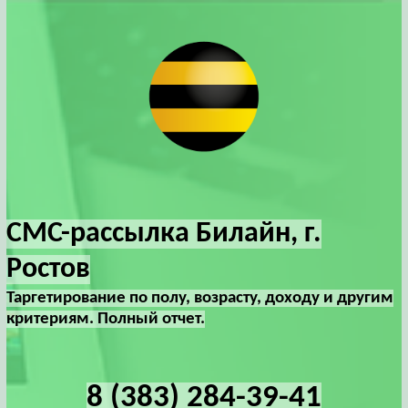
СМС-рассылка Билайн, г.
Ростов
Таргетирование по полу, возрасту, доходу и другим
критериям. Полный отчет.
8 (383) 284-39-41