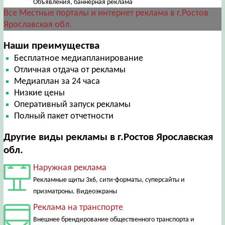
Объявления, баннерная реклама
Все Местные порталы и интернет реклама в г.Ростов
Ярославская обл.
Наши преимущества
Бесплатное медиапланирование
Отличная отдача от рекламы
Медиаплан за 24 часа
Низкие цены
Оперативный запуск рекламы
Полный пакет отчетности
Другие виды рекламы в г.Ростов Ярославская
обл.
Наружная реклама
Рекламные щиты 3х6, сити-форматы, суперсайты и
призматроны. Видеоэкраны
Реклама на транспорте
Внешнее брендирование общественного транспорта и