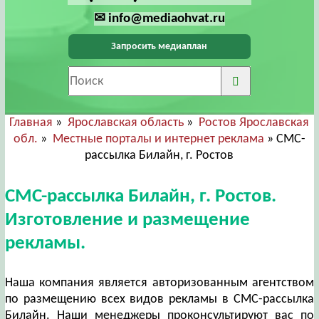
✉ info@mediaohvat.ru
Запросить медиаплан
Главная
»
Ярославская область
»
Ростов Ярославская
обл.
»
Местные порталы и интернет реклама
» СМС-
рассылка Билайн, г. Ростов
СМС-рассылка Билайн, г. Ростов.
Изготовление и размещение
рекламы.
Наша компания является авторизованным агентством
по размещению всех видов рекламы в СМС-рассылка
Билайн. Наши менеджеры проконсультируют вас по