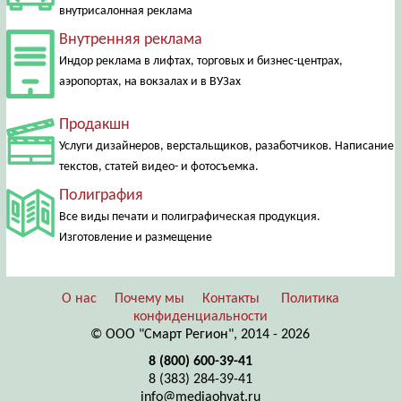
внутрисалонная реклама
Внутренняя реклама
Индор реклама в лифтах, торговых и бизнес-центрах,
аэропортах, на вокзалах и в ВУЗах
Продакшн
Услуги дизайнеров, верстальщиков, разаботчиков. Написание
текстов, статей видео- и фотосъемка.
Полиграфия
Все виды печати и полиграфическая продукция.
Изготовление и размещение
О нас
Почему мы
Контакты
Политика
конфиденциальности
© ООО "Смарт Регион", 2014 - 2026
8 (800) 600-39-41
8 (383) 284-39-41
info@mediaohvat.ru