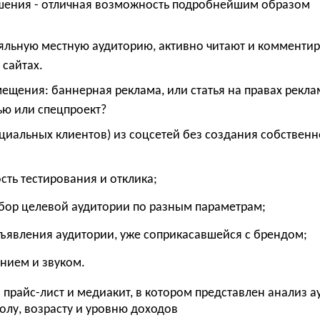
ешения - отличная возможность подробнейшим образом
е
яльную местную аудиторию, активно читают и комменти
 сайтах.
щения: баннерная реклама, или статья на правах рекла
ью или спецпроект?
циальных клиентов) из соцсетей без создания собственн
ость тестирования и отклика;
бор целевой аудитории по разным параметрам;
бъявления аудитории, уже соприкасавшейся с брендом;
нием и звуком.
прайс-лист и медиакит, в котором представлен анализ 
олу, возрасту и уровню доходов