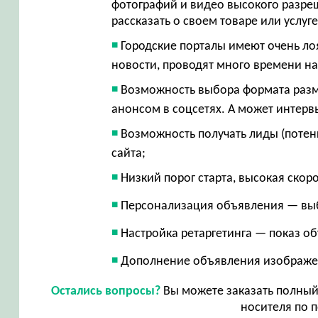
фотографий и видео высокого разр
рассказать о своем товаре или услуг
Городские порталы имеют очень ло
новости, проводят много времени на
Возможность выбора формата разме
анонсом в соцсетях. А может интерв
Возможность получать лиды (потен
сайта;
Низкий порог старта, высокая скор
Персонализация объявления — вы
Настройка ретаргетинга — показ о
Дополнение объявления изображе
Остались вопросы?
Вы можете заказать полный 
носителя по п