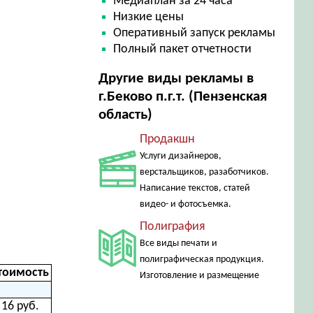
Медиаплан за 24 часа
Низкие цены
Оперативный запуск рекламы
Полный пакет отчетности
Другие виды рекламы в
г.Беково п.г.т. (Пензенская
область)
Продакшн
Услуги дизайнеров,
верстальщиков, разаботчиков.
Написание текстов, статей
видео- и фотосъемка.
Полиграфия
Все виды печати и
полиграфическая продукция.
тоимость
Изготовление и размещение
16 руб.