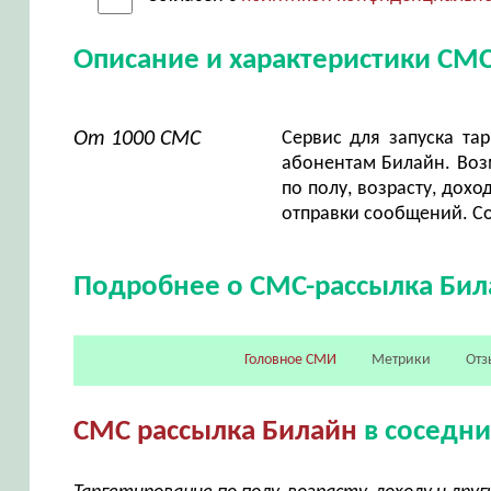
Описание и характеристики СМ
От 1000 СМС
Сервис для запуска та
абонентам Билайн. Воз
по полу, возрасту, дохо
отправки сообщений. Со
Подробнее о СМС-рассылка Бил
Головное СМИ
Метрики
Отз
СМС рассылка Билайн
в соседни