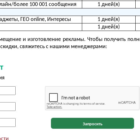
лайн/более 100 001 сообщения
1 дней(я)
аджеты, ГЕО online, Интересы
1 дней(я)
1 дней(я)
ещение и изготовление рекламы. Чтобы получить полн
скидки, свяжитесь с нашими менеджерами:
т
мя
Запросить
ости