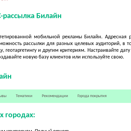
С-рассылка Билайн
ргетированной мобильной рекламы Билайн. Адресная 
можность рассылки для разных целевых аудиторий, в т
ду, геотаргетингу и другим критериям. Настраивайте дату
здавайте новую базу клиентов или используйте свою.
айн
ывы
Тематики
Рекомендации
Города покрытия
х городах: