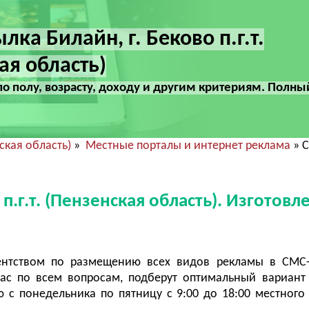
лка Билайн, г. Беково п.г.т.
ая область)
по полу, возрасту, доходу и другим критериям. Полны
нская область)
»
Местные порталы и интернет реклама
» С
п.г.т. (Пензенская область). Изготовл
ентством по размещению всех видов рекламы в СМС-
ас по всем вопросам, подберут оптимальный вариант
с понедельника по пятницу с 9:00 до 18:00 местного