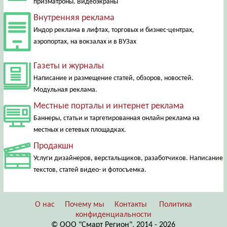
призматроны. Видеоэкраны
Внутренняя реклама
Индор реклама в лифтах, торговых и бизнес-центрах,
аэропортах, на вокзалах и в ВУЗах
Газеты и журналы
Написание и размещение статей, обзоров, новостей.
Модульная реклама.
Местные порталы и интернет реклама
Баннеры, статьи и таргетированная онлайн реклама на
местных и сетевых площадках.
Продакшн
Услуги дизайнеров, верстальщиков, разаботчиков. Написание
текстов, статей видео- и фотосъемка.
О нас
Почему мы
Контакты
Политика
конфиденциальности
© ООО "Смарт Регион", 2014 - 2026