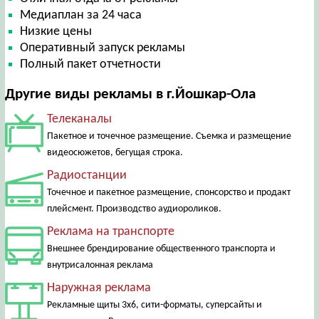
Медиаплан за 24 часа
Низкие цены
Оперативный запуск рекламы
Полный пакет отчетности
Другие виды рекламы в г.Йошкар-Ола
Телеканалы
Пакетное и точечное размещение. Съемка и размещение
видеосюжетов, бегущая строка.
Радиостанции
Точечное и пакетное размещение, спонсорство и продакт
плейсмент. Производство аудиороликов.
Реклама на транспорте
Внешнее брендирование общественного транспорта и
внутрисалонная реклама
Наружная реклама
Рекламные щиты 3х6, сити-форматы, суперсайты и