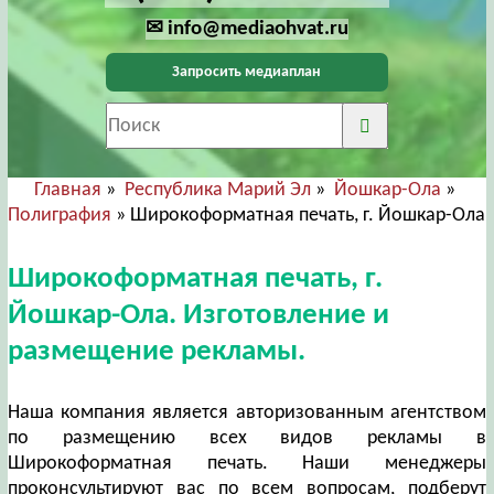
✉ info@mediaohvat.ru
Запросить медиаплан
Главная
»
Республика Марий Эл
»
Йошкар-Ола
»
Полиграфия
» Широкоформатная печать, г. Йошкар-Ола
Широкоформатная печать, г.
Йошкар-Ола. Изготовление и
размещение рекламы.
Наша компания является авторизованным агентством
по размещению всех видов рекламы в
Широкоформатная печать. Наши менеджеры
проконсультируют вас по всем вопросам, подберут