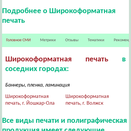
Подробнее о Широкоформатная
печать
Головное СМИ
Метрики
Отзывы
Тематики
Рекомен
Широкоформатная печать
в
соседних городах:
Баннеры, пленка, ламинация
Широкоформатная
Широкоформатная
печать, г. Йошкар-Ола
печать, г. Волжск
Все виды печати и полиграфическая
продукция имеет следующие