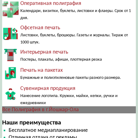
Оперативная полиграфия
Календари, визитки, буклеты, листовки и флаеры. Срок от 1
дня.
Офсетная печать
Листовки, буклеты, брошюры. Газеты и журналы. Тираж от
1000 штук.
Интерьерная печать
Постеры, плакаты, афиши, плоттерная резка
Печать на пакетах
Бумажные и полиэтиленовые пакеты разного размера.
Сувенирная продукция
Нанесение логотипа. Кружки, майки, кепки, ручки и
ежедневники
Все Полиграфия в г.Йошкар-Ола
Наши преимущества
Бесплатное медиапланирование
Отличная отдача от рекламы