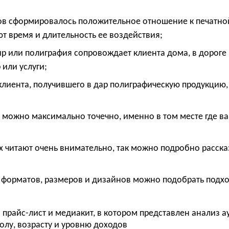
ов сформировалось положительное отношение к печатно
ют время и длительность ее воздействия;
 или полиграфия сопровождает клиента дома, в дороге
 или услуги;
иента, получившего в дар полиграфическую продукцию,
ж можно максимально точечно, именно в том месте где в
х читают очень внимательно, так можно подробно расска
 форматов, размеров и дизайнов можно подобрать подх
прайс-лист и медиакит, в котором представлен анализ 
олу, возрасту и уровню доходов