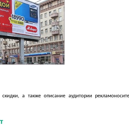
 скидки, а также описание аудитории рекламоносит
т