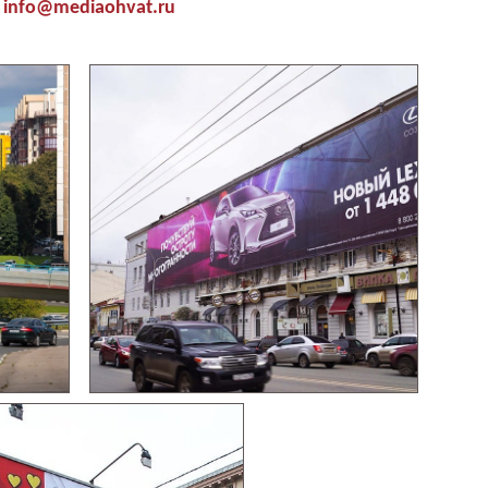
info@mediaohvat.ru