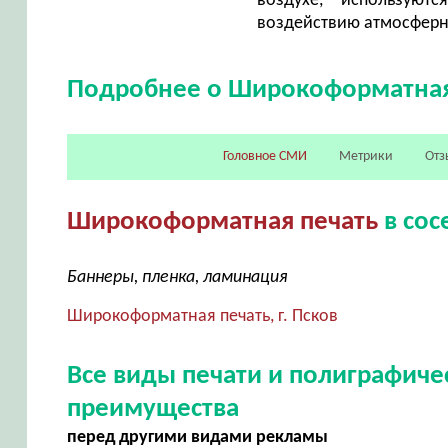
воздухе, используют
воздействию атмосферн
Подробнее о Широкоформатная
Головное СМИ
Метрики
Отз
Широкоформатная печать
в сос
Баннеры, пленка, ламинация
Широкоформатная печать, г. Псков
Все виды печати и полиграфич
преимущества
перед другими видами рекламы