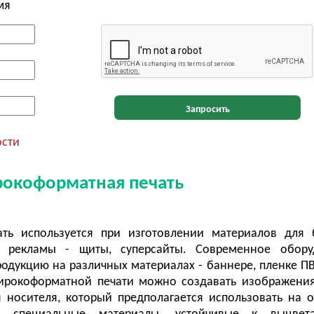
мя
Запросить
ости
рокоформатная печать
ть используется при изготовлении материалов для 
й рекламы - щиты, суперсайты. Современное обору
родукцию на различных материалах - баннере, пленке ПВХ
ирокоформатной печати можно создавать изображени
 носителя, который предполагается использовать на 