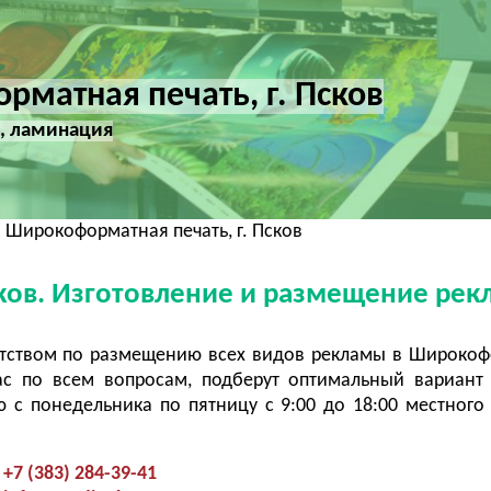
матная печать, г. Псков
, ламинация
 Широкоформатная печать, г. Псков
ков. Изготовление и размещение рек
нтством по размещению всех видов рекламы в Широко
ас по всем вопросам, подберут оптимальный вариант
с понедельника по пятницу с 9:00 до 18:00 местного
+7 (383) 284-39-41