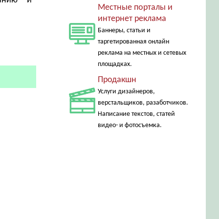
танию и
Местные порталы и
интернет реклама
Баннеры, статьи и
таргетированная онлайн
реклама на местных и сетевых
площадках.
Продакшн
Услуги дизайнеров,
верстальщиков, разаботчиков.
Написание текстов, статей
видео- и фотосъемка.