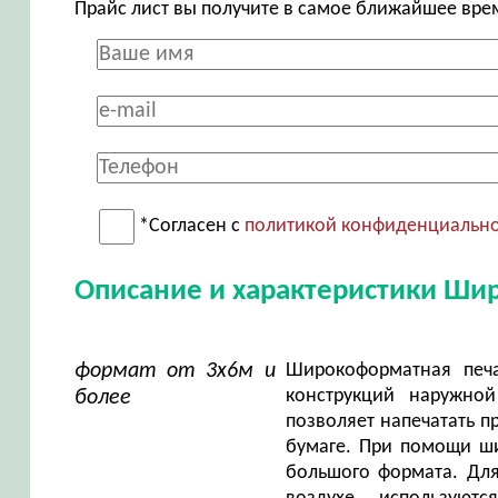
Прайс лист вы получите в самое ближайшее вре
*Согласен с
политикой конфиденциальн
Описание и характеристики Ши
формат от 3х6м и
Широкоформатная печа
конструкций наружно
более
позволяет напечатать п
бумаге. При помощи ш
большого формата. Для