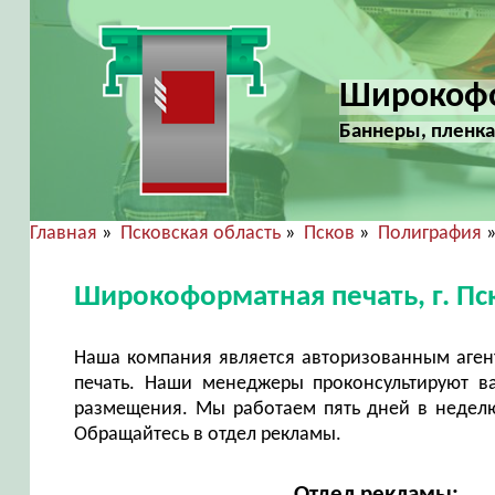
Широкофор
Баннеры, пленка
Главная
»
Псковская область
»
Псков
»
Полиграфия
»
Широкоформатная печать, г. Пс
Наша компания является авторизованным аге
печать. Наши менеджеры проконсультируют в
размещения. Мы работаем пять дней в неделю 
Обращайтесь в отдел рекламы.
Отдел рекламы: