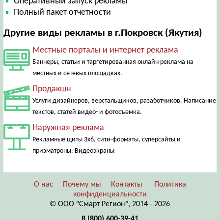
Оперативный запуск рекламы
Полный пакет отчетности
Другие виды рекламы в г.Покровск (Якутия)
Местные порталы и интернет реклама
Баннеры, статьи и таргетированная онлайн реклама на
местных и сетевых площадках.
Продакшн
Услуги дизайнеров, верстальщиков, разаботчиков. Написание
текстов, статей видео- и фотосъемка.
Наружная реклама
Рекламные щиты 3х6, сити-форматы, суперсайты и
призматроны. Видеоэкраны
О нас
Почему мы
Контакты
Политика
конфиденциальности
© ООО "Смарт Регион", 2014 - 2026
8 (800) 600-39-41