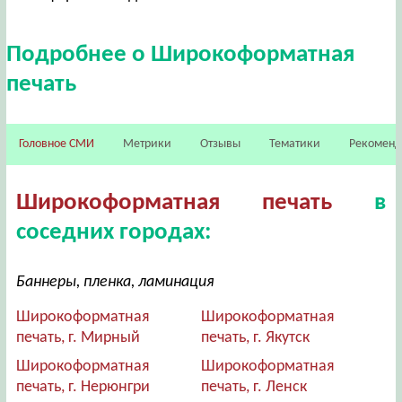
Подробнее о Широкоформатная
печать
Головное СМИ
Метрики
Отзывы
Тематики
Рекомен
Широкоформатная печать
в
соседних городах:
Баннеры, пленка, ламинация
Широкоформатная
Широкоформатная
печать, г. Мирный
печать, г. Якутск
Широкоформатная
Широкоформатная
печать, г. Нерюнгри
печать, г. Ленск