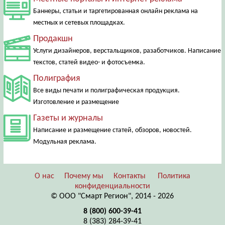
Баннеры, статьи и таргетированная онлайн реклама на
местных и сетевых площадках.
Продакшн
Услуги дизайнеров, верстальщиков, разаботчиков. Написание
текстов, статей видео- и фотосъемка.
Полиграфия
Все виды печати и полиграфическая продукция.
Изготовление и размещение
Газеты и журналы
Написание и размещение статей, обзоров, новостей.
Модульная реклама.
О нас
Почему мы
Контакты
Политика
конфиденциальности
© ООО "Смарт Регион", 2014 - 2026
8 (800) 600-39-41
8 (383) 284-39-41