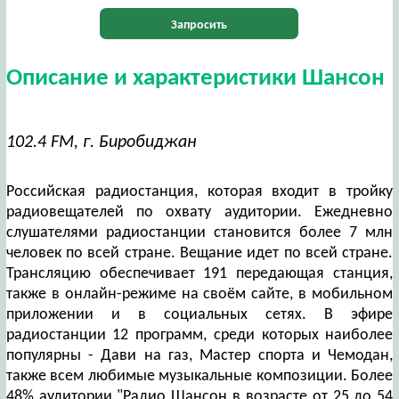
Запросить
Описание и характеристики Шансон
102.4 FM, г. Биробиджан
Российская радиостанция, которая входит в тройку
радиовещателей по охвату аудитории. Ежедневно
слушателями радиостанции становится более 7 млн
человек по всей стране. Вещание идет по всей стране.
Трансляцию обеспечивает 191 передающая станция,
также в онлайн-режиме на своём сайте, в мобильном
приложении и в социальных сетях. В эфире
радиостанции 12 программ, среди которых наиболее
популярны - Дави на газ, Мастер спорта и Чемодан,
также всем любимые музыкальные композиции. Более
48% аудитории "Радио Шансон в возрасте от 25 до 54