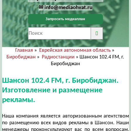
✉ info@mediaohvat.ru
Запросить медиаплан
Главная
»
Еврейская автономная область
»
Биробиджан
»
Радиостанции
» Шансон 102.4 FM, г.
Биробиджан
Шансон 102.4 FM, г. Биробиджан.
Изготовление и размещение
рекламы.
Наша компания является авторизованным агентством
по размещению всех видов рекламы в Шансон. Наши
менеджеры проконсультируют вас по всем вопросам,