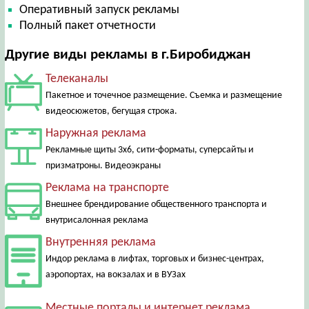
Оперативный запуск рекламы
Полный пакет отчетности
Другие виды рекламы в г.Биробиджан
Телеканалы
Пакетное и точечное размещение. Съемка и размещение
видеосюжетов, бегущая строка.
Наружная реклама
Рекламные щиты 3х6, сити-форматы, суперсайты и
призматроны. Видеоэкраны
Реклама на транспорте
Внешнее брендирование общественного транспорта и
внутрисалонная реклама
Внутренняя реклама
Индор реклама в лифтах, торговых и бизнес-центрах,
аэропортах, на вокзалах и в ВУЗах
Местные порталы и интернет реклама