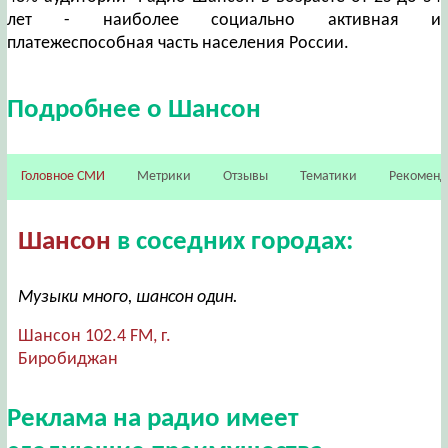
лет - наиболее социально активная и
платежеспособная часть населения России.
Подробнее о Шансон
Головное СМИ
Метрики
Отзывы
Тематики
Рекомен
Шансон
в соседних городах:
Музыки много, шансон один.
Шансон 102.4 FM, г.
Биробиджан
Реклама на радио имеет