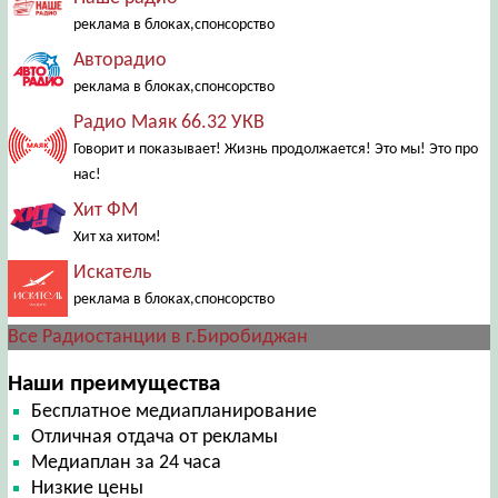
реклама в блоках,спонсорство
Авторадио
реклама в блоках,спонсорство
Радио Маяк 66.32 УКВ
Говорит и показывает! Жизнь продолжается! Это мы! Это про
нас!
Хит ФМ
Хит ха хитом!
Искатель
реклама в блоках,спонсорство
Все Радиостанции в г.Биробиджан
Наши преимущества
Бесплатное медиапланирование
Отличная отдача от рекламы
Медиаплан за 24 часа
Низкие цены