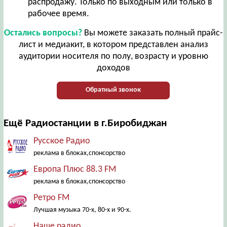
распродажу. Только по выходным или только в
рабочее время.
Остались вопросы?
Вы можете заказать полный прайс-
лист и медиакит, в котором представлен анализ
аудитории носителя по полу, возрасту и уровню
доходов
Обратный звонок
Ещё Радиостанции в г.Биробиджан
Русское Радио
реклама в блоках,спонсорство
Европа Плюс 88.3 FM
реклама в блоках,спонсорство
Ретро FM
Лучшая музыка 70-х, 80-х и 90-х.
Наше радио