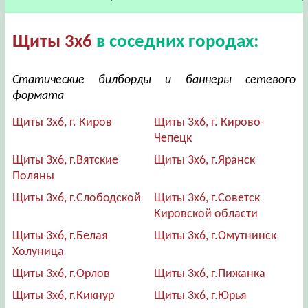
Щиты 3х6
в соседних городах:
Статические билборды и баннеры сетевого
формата
Щиты 3х6, г. Киров
Щиты 3х6, г. Кирово-
Чепецк
Щиты 3х6, г.Вятские
Щиты 3х6, г.Яранск
Поляны
Щиты 3х6, г.Слободской
Щиты 3х6, г.Советск
Кировской области
Щиты 3х6, г.Белая
Щиты 3х6, г.Омутнинск
Холуница
Щиты 3х6, г.Орлов
Щиты 3х6, г.Пижанка
Щиты 3х6, г.Кикнур
Щиты 3х6, г.Юрья