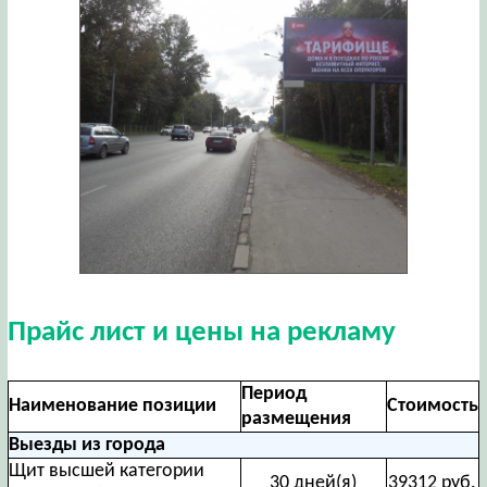
Прайс лист и цены на рекламу
Период
Наименование позиции
Стоимость
размещения
Выезды из города
Щит высшей категории
30 дней(я)
39312 руб.