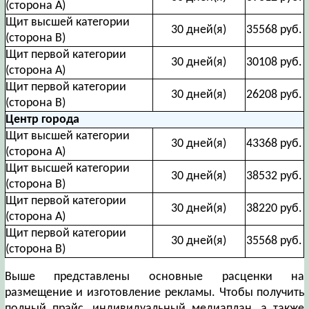
(сторона А)
Щит высшей категории
30 дней(я)
35568 руб.
(сторона В)
Щит первой категории
30 дней(я)
30108 руб.
(сторона А)
Щит первой категории
30 дней(я)
26208 руб.
(сторона В)
Центр города
Щит высшей категории
30 дней(я)
43368 руб.
(сторона А)
Щит высшей категории
30 дней(я)
38532 руб.
(сторона В)
Щит первой категории
30 дней(я)
38220 руб.
(сторона А)
Щит первой категории
30 дней(я)
35568 руб.
(сторона В)
Выше представлены основные расценки на
размещение и изготовление рекламы. Чтобы получить
полный прайс, индивидуальный медиаплан, а также