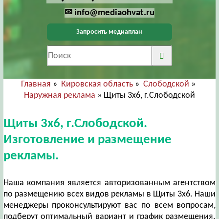
✉ info@mediaohvat.ru
Запросить медиаплан
Главная
»
Кировская область
»
Слободской
»
Наружная реклама
» Щиты 3х6, г.Слободской
Щиты 3х6, г.Слободской.
Изготовление и размещение
рекламы.
Наша компания является авторизованным агентством
по размещению всех видов рекламы в Щиты 3х6. Наши
менеджеры проконсультируют вас по всем вопросам,
подберут оптимальный вариант и график размещения.