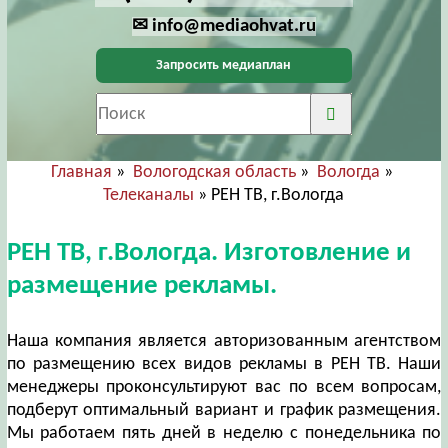
✉ info@mediaohvat.ru
Запросить медиаплан
Главная
»
Вологодская область
»
Вологда
»
Телеканалы
» РЕН ТВ, г.Вологда
РЕН ТВ, г.Вологда. Изготовление и
размещение рекламы.
Наша компания является авторизованным агентством
по размещению всех видов рекламы в РЕН ТВ. Наши
менеджеры проконсультируют вас по всем вопросам,
подберут оптимальный вариант и график размещения.
Мы работаем пять дней в неделю с понедельника по