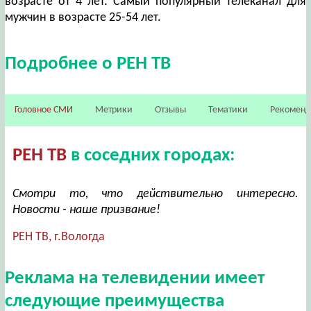
возрасте от 4 лет. Самый популярный телеканал для
мужчин в возрасте 25-54 лет.
Подробнее о РЕН ТВ
Головное СМИ
Метрики
Отзывы
Тематики
Рекомен
РЕН ТВ
в соседних городах:
Смотри то, что действительно интересно.
Новости - наше призвание!
РЕН ТВ, г.Вологда
Реклама на телевидении имеет
следующие преимущества