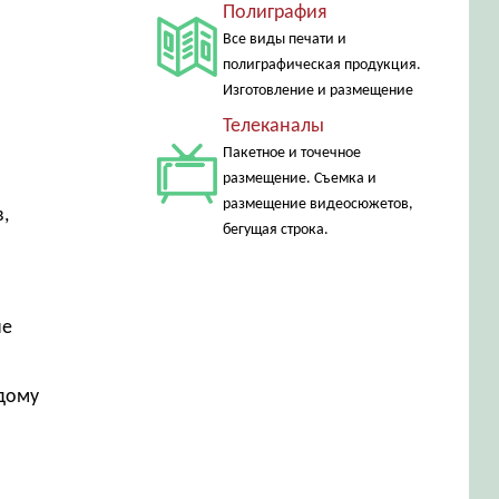
Полиграфия
Все виды печати и
полиграфическая продукция.
Изготовление и размещение
Телеканалы
Пакетное и точечное
размещение. Съемка и
размещение видеосюжетов,
,
бегущая строка.
не
ждому