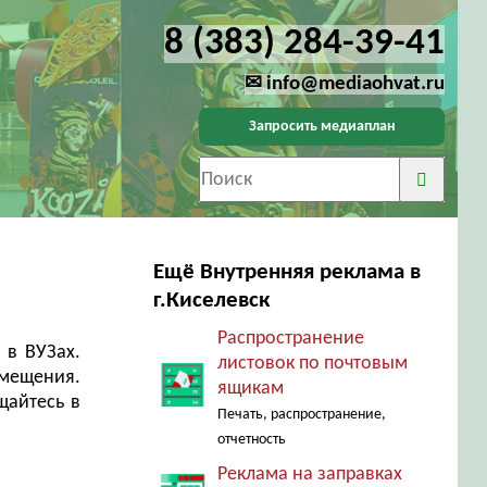
8 (383) 284-39-41
✉ info@mediaohvat.ru
Запросить медиаплан
Ещё Внутренняя реклама в
г.Киселевск
Распространение
 в ВУЗах.
листовок по почтовым
змещения.
ящикам
щайтесь в
Печать, распространение,
отчетность
Реклама на заправках