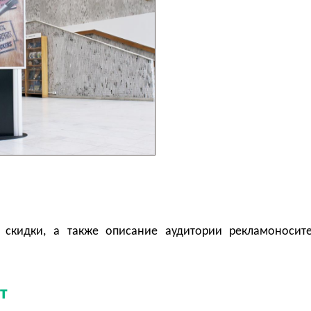
 скидки, а также описание аудитории рекламоносит
т