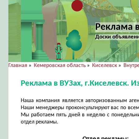
Реклама в
Доски объявлени
Главная
»
Кемеровская область
»
Киселевск
»
Внутр
Реклама в ВУЗах, г.Киселевск.
Наша компания является авторизованным аген
Наши менеджеры проконсультируют вас по всем
Мы работаем пять дней в неделю с понедельни
отдел рекламы.
Отдел рекламы: