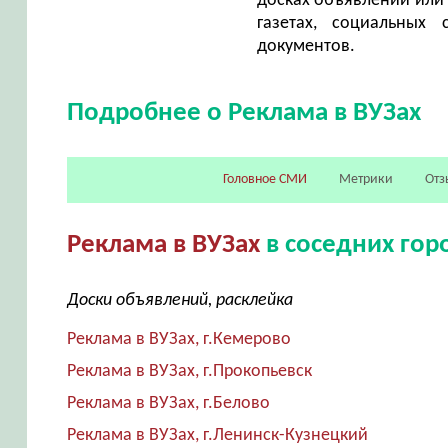
досках объявлений или 
газетах, социальных 
документов.
Подробнее о Реклама в ВУЗах
Головное СМИ
Метрики
Отз
Реклама в ВУЗах
в соседних гор
Доски объявлений, расклейка
Реклама в ВУЗах, г.Кемерово
Реклама в ВУЗах, г.Прокопьевск
Реклама в ВУЗах, г.Белово
Реклама в ВУЗах, г.Ленинск-Кузнецкий