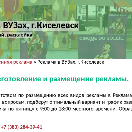
 ВУЗах, г.Киселевск
й, расклейка
енняя реклама
» Реклама в ВУЗах, г.Киселевск
 Изготовление и размещение рекламы.
тством по размещению всех видов рекламы в Реклама
 вопросам, подберут оптимальный вариант и график ра
ка по пятницу с 9:00 до 18:00 местного времени. Обра
+7 (383) 284-39-41