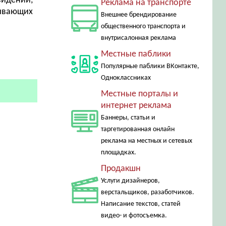
видении,
Реклама на транспорте
ывающих
Внешнее брендирование
общественного транспорта и
внутрисалонная реклама
Местные паблики
Популярные паблики ВКонтакте,
Одноклассниках
Местные порталы и
интернет реклама
Баннеры, статьи и
таргетированная онлайн
реклама на местных и сетевых
площадках.
Продакшн
Услуги дизайнеров,
верстальщиков, разаботчиков.
Написание текстов, статей
видео- и фотосъемка.