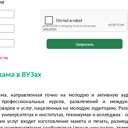
мя
Запросить
ости
лама в ВУЗах
лама, направленная точно на молодую и активную ау
профессиональных курсов, развлечений и междун
товаров и услуг, нацеленных на молодую аудиторию. Ра
 университетах и институтах, техникумах и колледжах - 
их услуг входит изготовление макета и печать, разме