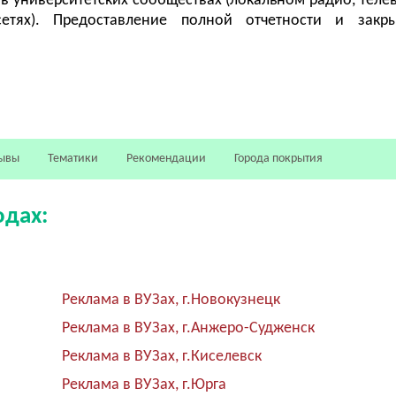
в университетских сообществах (локальном радио, теле
сетях). Предоставление полной отчетности и закр
ывы
Тематики
Рекомендации
Города покрытия
одах:
Реклама в ВУЗах, г.Новокузнецк
Реклама в ВУЗах, г.Анжеро-Судженск
Реклама в ВУЗах, г.Киселевск
Реклама в ВУЗах, г.Юрга