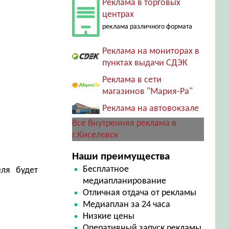
Реклама в торговых
центрах
реклама различного формата
Реклама на мониторах в
пунктах выдачи СДЭК
Реклама в сети
магазинов "Мария-Ра"
Реклама на автовокзале
Все Внутренняя реклама в
г.Киселевск
Наши преимущества
Бесплатное
еля будет
медиапланирование
Отличная отдача от рекламы
Медиаплан за 24 часа
Низкие цены
Оперативный запуск рекламы