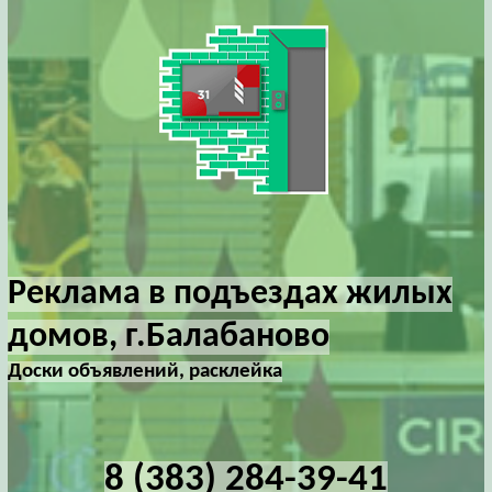
Реклама в подъездах жилых
домов, г.Балабаново
Доски объявлений, расклейка
8 (383) 284-39-41