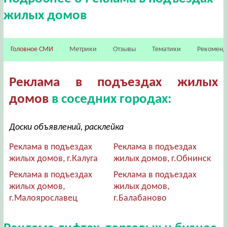
жилых домов
Головное СМИ
Метрики
Отзывы
Тематики
Рекомен
Реклама в подъездах жилых
домов
в соседних городах:
Доски объявлений, расклейка
Реклама в подъездах
Реклама в подъездах
жилых домов, г.Калуга
жилых домов, г.Обнинск
Реклама в подъездах
Реклама в подъездах
жилых домов,
жилых домов,
г.Малоярославец
г.Балабаново