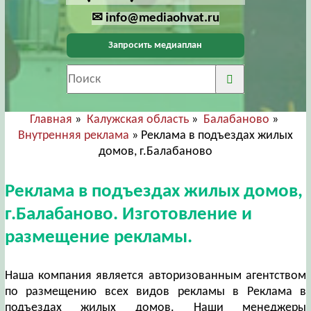
✉ info@mediaohvat.ru
Запросить медиаплан
Главная
»
Калужская область
»
Балабаново
»
Внутренняя реклама
» Реклама в подъездах жилых
домов, г.Балабаново
Реклама в подъездах жилых домов,
г.Балабаново. Изготовление и
размещение рекламы.
Наша компания является авторизованным агентством
по размещению всех видов рекламы в Реклама в
подъездах жилых домов. Наши менеджеры