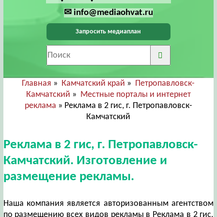
✉ info@mediaohvat.ru
Запросить медиаплан
Главная
»
Камчатский край
»
Петропавловск-
Камчатский
»
Местные порталы и интернет
реклама
» Реклама в 2 гис, г. Петропавловск-
Камчатский
Реклама в 2 гис, г. Петропавловск-
Камчатский. Изготовление и
размещение рекламы.
Наша компания является авторизованным агентством
по размещению всех видов рекламы в Реклама в 2 гис.