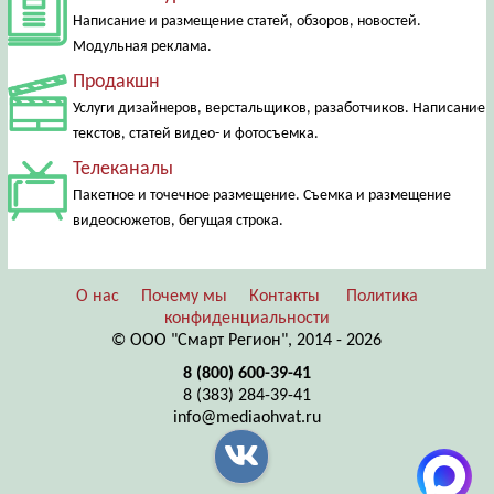
Написание и размещение статей, обзоров, новостей.
Модульная реклама.
Продакшн
Услуги дизайнеров, верстальщиков, разаботчиков. Написание
текстов, статей видео- и фотосъемка.
Телеканалы
Пакетное и точечное размещение. Съемка и размещение
видеосюжетов, бегущая строка.
О нас
Почему мы
Контакты
Политика
конфиденциальности
© ООО "Смарт Регион", 2014 - 2026
8 (800) 600-39-41
8 (383) 284-39-41
info@mediaohvat.ru