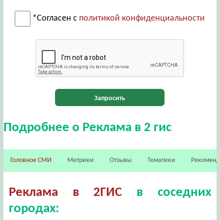
*Согласен с
политикой конфиденциальности
Запросить
Подробнее о Реклама в 2 гис
Головное СМИ
Метрики
Отзывы
Тематики
Рекомен
Реклама в 2ГИС
в соседних
городах: