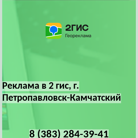
Реклама в 2 гис, г.
Петропавловск-Камчатский
8 (383) 284-39-41