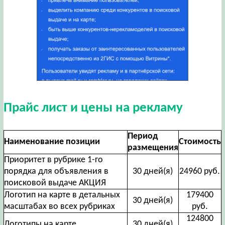
Прайс лист и цены на рекламу
Период
Наименование позиции
Стоимость
размещения
Приоритет в рубрике 1-го
порядка для объявления в
30 дней(я)
24960 руб.
поисковой выдаче АКЦИЯ
Логотип на карте в детальных
179400
30 дней(я)
масштабах во всех рубриках
руб.
124800
Логотипы на карте
30 дней(я)