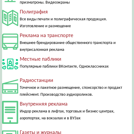
призматроны. Видеоэкраны
Полиграфия
Все виды печати и полиграфическая продукция.
Изготовление и размещение
Реклама на транспорте
Внешнее брендирование общественного транспорта и
внутрисалонная реклама
Местные паблики
Популярные паблики ВКонтакте, Одноклассниках
Радиостанции
Точечное и пакетное размещение, спонсорство и продакт
плейсмент. Производство аудиороликов.
Внутренняя реклама
Индор реклама в лифтах, торговых и бизнес-центрах,
аэропортах, на вокзалах и в ВУЗах
Газеты и журналы