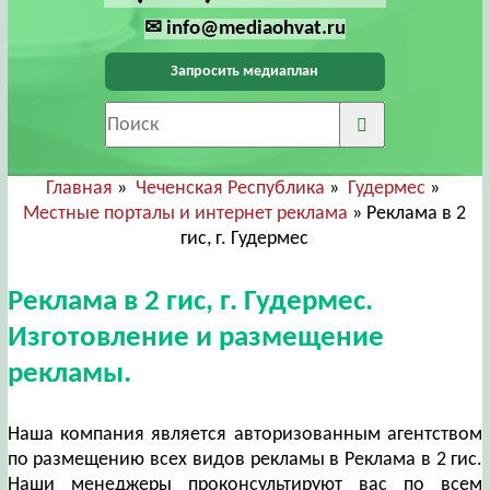
✉ info@mediaohvat.ru
Запросить медиаплан
Главная
»
Чеченская Республика
»
Гудермес
»
Местные порталы и интернет реклама
» Реклама в 2
гис, г. Гудермес
Реклама в 2 гис, г. Гудермес.
Изготовление и размещение
рекламы.
Наша компания является авторизованным агентством
по размещению всех видов рекламы в Реклама в 2 гис.
Наши менеджеры проконсультируют вас по всем