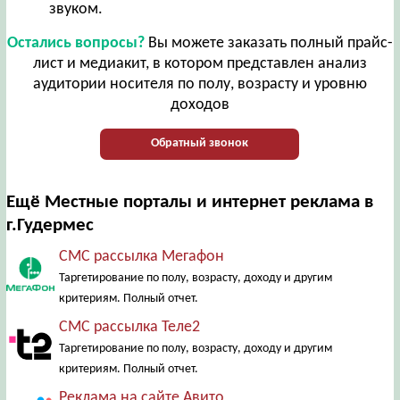
звуком.
Остались вопросы?
Вы можете заказать полный прайс-
лист и медиакит, в котором представлен анализ
аудитории носителя по полу, возрасту и уровню
доходов
Обратный звонок
Ещё Местные порталы и интернет реклама в
г.Гудермес
СМС рассылка Мегафон
Таргетирование по полу, возрасту, доходу и другим
критериям. Полный отчет.
СМС рассылка Теле2
Таргетирование по полу, возрасту, доходу и другим
критериям. Полный отчет.
Реклама на сайте Авито