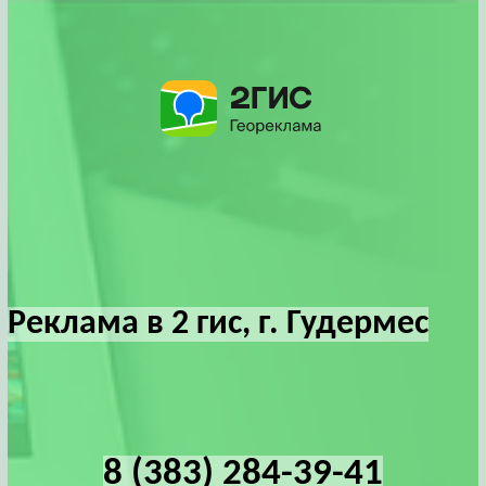
Реклама в 2 гис, г. Гудермес
8 (383) 284-39-41