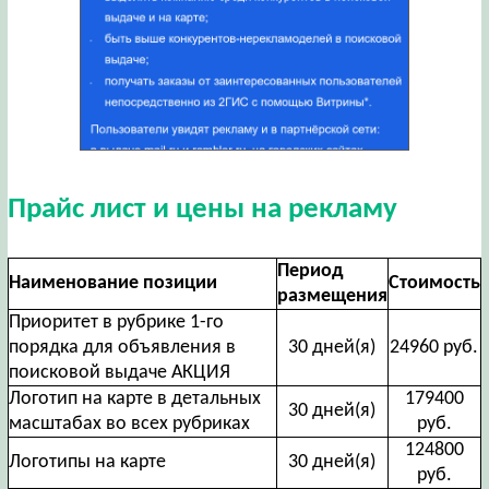
Прайс лист и цены на рекламу
Период
Наименование позиции
Стоимость
размещения
Приоритет в рубрике 1-го
порядка для объявления в
30 дней(я)
24960 руб.
поисковой выдаче АКЦИЯ
Логотип на карте в детальных
179400
30 дней(я)
масштабах во всех рубриках
руб.
124800
Логотипы на карте
30 дней(я)
руб.