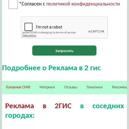
*Согласен с
политикой конфиденциальности
Запросить
Подробнее о Реклама в 2 гис
Головное СМИ
Метрики
Отзывы
Тематики
Рекомен
Реклама в 2ГИС
в соседних
городах: