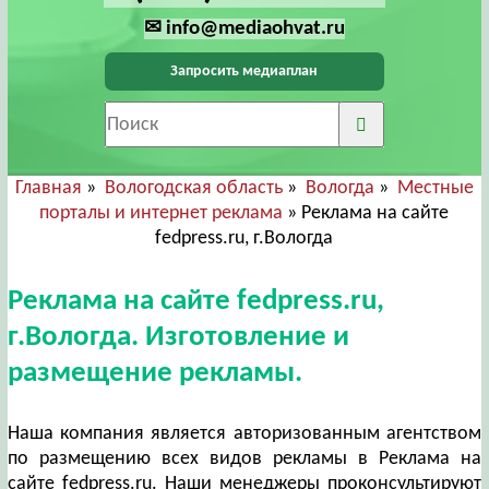
✉ info@mediaohvat.ru
Запросить медиаплан
Главная
»
Вологодская область
»
Вологда
»
Местные
порталы и интернет реклама
» Реклама на сайте
fedpress.ru, г.Вологда
Реклама на сайте fedpress.ru,
г.Вологда. Изготовление и
размещение рекламы.
Наша компания является авторизованным агентством
по размещению всех видов рекламы в Реклама на
сайте fedpress.ru. Наши менеджеры проконсультируют