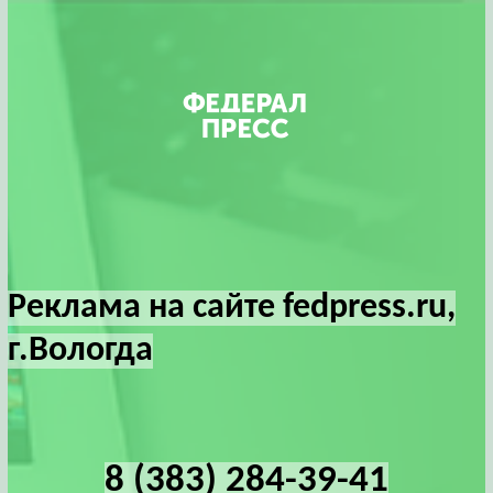
Реклама на сайте fedpress.ru,
г.Вологда
8 (383) 284-39-41