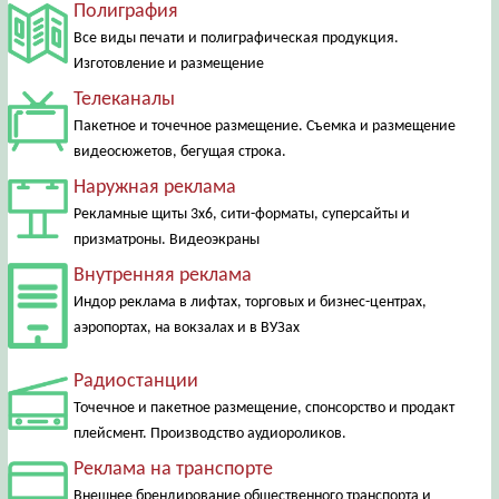
Полиграфия
Все виды печати и полиграфическая продукция.
Изготовление и размещение
Телеканалы
Пакетное и точечное размещение. Съемка и размещение
видеосюжетов, бегущая строка.
Наружная реклама
Рекламные щиты 3х6, сити-форматы, суперсайты и
призматроны. Видеоэкраны
Внутренняя реклама
Индор реклама в лифтах, торговых и бизнес-центрах,
аэропортах, на вокзалах и в ВУЗах
Радиостанции
Точечное и пакетное размещение, спонсорство и продакт
плейсмент. Производство аудиороликов.
Реклама на транспорте
Внешнее брендирование общественного транспорта и