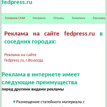
fedpress.ru
Головное СМИ
Метрики
Отзывы
Тематики
Рекомен
Реклама на сайте fedpress.ru
в
соседних городах:
Реклама на сайте
fedpress.ru, г.Вологда
Реклама в интернете имеет
следующие преимущества
перед другими видами рекламы
Размещение статейного материала с