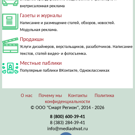
внутрисалонная реклама
Газеты и журналы
Написание и размещение статей, обзоров, новостей.
Модульная реклама.
Продакшн
Услуги дизайнеров, верстальщиков, разаботчиков. Написание
текстов, статей видео- и фотосъемка.
Местные паблики
Популярные паблики ВКонтакте, Одноклассниках
О нас
Почему мы
Контакты
Политика
конфиденциальности
© ООО "Смарт Регион", 2014 - 2026
8 (800) 600-39-41
8 (383) 284-39-41
info@mediaohvat.ru