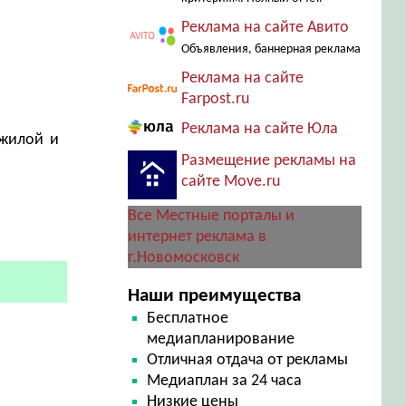
Реклама на сайте Авито
Объявления, баннерная реклама
Реклама на сайте
Farpost.ru
Реклама на сайте Юла
 жилой и
Размещение рекламы на
сайте Move.ru
Все Местные порталы и
интернет реклама в
г.Новомосковск
Наши преимущества
Бесплатное
медиапланирование
Отличная отдача от рекламы
Медиаплан за 24 часа
Низкие цены