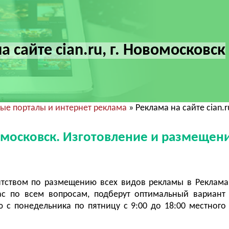
а сайте cian.ru, г. Новомосковск
ые порталы и интернет реклама
» Реклама на сайте cian.r
овомосковск. Изготовление и размещен
тством по размещению всех видов рекламы в Реклама
ас по всем вопросам, подберут оптимальный вариант
с понедельника по пятницу с 9:00 до 18:00 местного