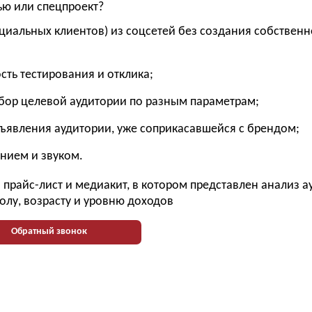
ью или спецпроект?
циальных клиентов) из соцсетей без создания собственн
ость тестирования и отклика;
бор целевой аудитории по разным параметрам;
бъявления аудитории, уже соприкасавшейся с брендом;
нием и звуком.
прайс-лист и медиакит, в котором представлен анализ 
олу, возрасту и уровню доходов
Обратный звонок