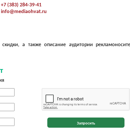
+7 (383) 284-39-41
info@mediaohvat.ru
 скидки, а также описание аудитории рекламоносит
т
мя
Запросить