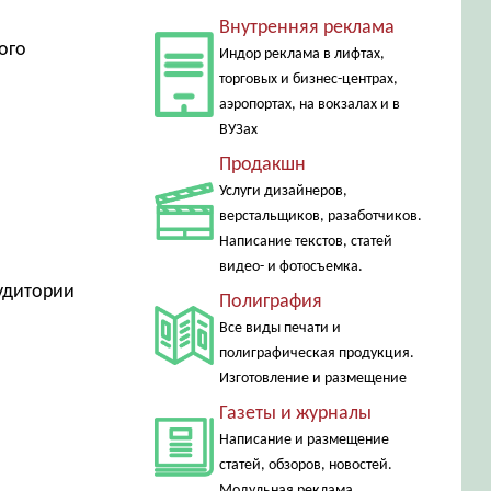
Внутренняя реклама
ого
Индор реклама в лифтах,
торговых и бизнес-центрах,
аэропортах, на вокзалах и в
ВУЗах
Продакшн
Услуги дизайнеров,
верстальщиков, разаботчиков.
Написание текстов, статей
видео- и фотосъемка.
аудитории
Полиграфия
Все виды печати и
полиграфическая продукция.
Изготовление и размещение
Газеты и журналы
Написание и размещение
статей, обзоров, новостей.
Модульная реклама.