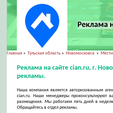
Реклама н
Главная
»
Тульская область
»
Новомосковск
»
Местн
Реклама на сайте cian.ru, г. Н
рекламы.
Наша компания является авторизованным аген
cian.ru. Наши менеджеры проконсультируют в
размещения. Мы работаем пять дней в неделю 
Обращайтесь в отдел рекламы.