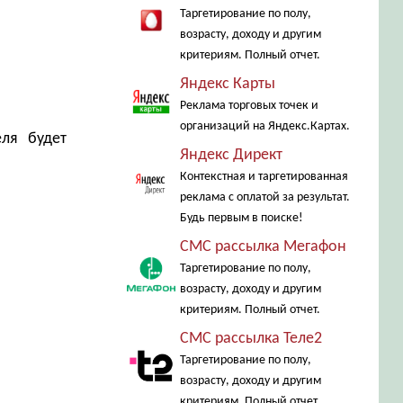
Таргетирование по полу,
возрасту, доходу и другим
критериям. Полный отчет.
Яндекс Карты
Реклама торговых точек и
организаций на Яндекс.Картах.
еля будет
Яндекс Директ
Контекстная и таргетированная
реклама с оплатой за результат.
Будь первым в поиске!
СМС рассылка Мегафон
Таргетирование по полу,
возрасту, доходу и другим
критериям. Полный отчет.
СМС рассылка Теле2
Таргетирование по полу,
возрасту, доходу и другим
критериям. Полный отчет.