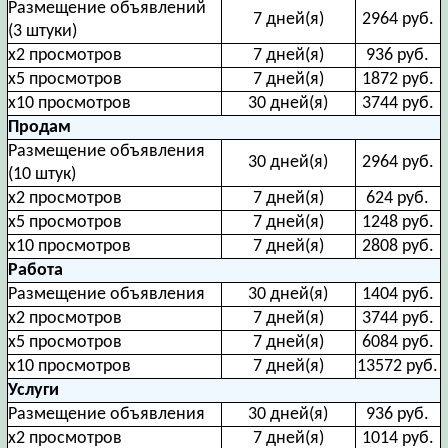
Размещение объявлений
7 дней(я)
2964 руб.
(3 штуки)
х2 просмотров
7 дней(я)
936 руб.
х5 просмотров
7 дней(я)
1872 руб.
х10 просмотров
30 дней(я)
3744 руб.
Продам
Размещение объявления
30 дней(я)
2964 руб.
(10 штук)
х2 просмотров
7 дней(я)
624 руб.
х5 просмотров
7 дней(я)
1248 руб.
х10 просмотров
7 дней(я)
2808 руб.
Работа
Размещение объявления
30 дней(я)
1404 руб.
х2 просмотров
7 дней(я)
3744 руб.
х5 просмотров
7 дней(я)
6084 руб.
х10 просмотров
7 дней(я)
13572 руб.
Услуги
Размещение объявления
30 дней(я)
936 руб.
х2 просмотров
7 дней(я)
1014 руб.