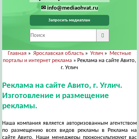
✉ info@mediaohvat.ru
Запросить медиаплан
Главная
»
Ярославская область
»
Углич
»
Местные
порталы и интернет реклама
» Реклама на сайте Авито,
г. Углич
Реклама на сайте Авито, г. Углич.
Изготовление и размещение
рекламы.
Наша компания является авторизованным агентством
по размещению всех видов рекламы в Реклама на
сайте Авито. Наши менеджеры проконсультируют вас