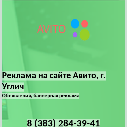
Реклама на сайте Авито, г.
Углич
Объявления, баннерная реклама
8 (383) 284-39-41