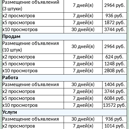
Размещение объявлений
7 дней(я)
2964 руб.
(3 штуки)
х2 просмотров
7 дней(я)
936 руб.
х5 просмотров
7 дней(я)
1872 руб.
х10 просмотров
30 дней(я)
3744 руб.
Продам
Размещение объявления
30 дней(я)
2964 руб.
(10 штук)
х2 просмотров
7 дней(я)
624 руб.
х5 просмотров
7 дней(я)
1248 руб.
х10 просмотров
7 дней(я)
2808 руб.
Работа
Размещение объявления
30 дней(я)
1404 руб.
х2 просмотров
7 дней(я)
3744 руб.
х5 просмотров
7 дней(я)
6084 руб.
х10 просмотров
7 дней(я)
13572 руб.
Услуги
Размещение объявления
30 дней(я)
936 руб.
х2 просмотров
7 дней(я)
1014 руб.