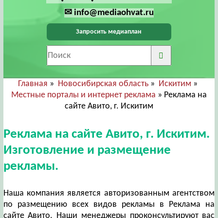
✉ info@mediaohvat.ru
Запросить медиаплан
Главная
»
Новосибирская область
»
Искитим
»
Местные порталы и интернет реклама
» Реклама на
сайте Авито, г. Искитим
Реклама на сайте Авито, г. Искитим.
Изготовление и размещение
рекламы.
Наша компания является авторизованным агентством
по размещению всех видов рекламы в Реклама на
сайте Авито. Наши менеджеры проконсультируют вас