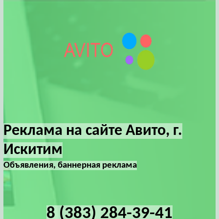
Реклама на сайте Авито, г.
Искитим
Объявления, баннерная реклама
8 (383) 284-39-41