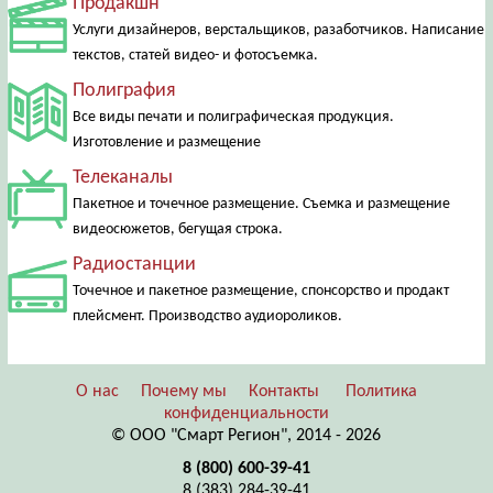
Продакшн
Услуги дизайнеров, верстальщиков, разаботчиков. Написание
текстов, статей видео- и фотосъемка.
Полиграфия
Все виды печати и полиграфическая продукция.
Изготовление и размещение
Телеканалы
Пакетное и точечное размещение. Съемка и размещение
видеосюжетов, бегущая строка.
Радиостанции
Точечное и пакетное размещение, спонсорство и продакт
плейсмент. Производство аудиороликов.
О нас
Почему мы
Контакты
Политика
конфиденциальности
© ООО "Смарт Регион", 2014 - 2026
8 (800) 600-39-41
8 (383) 284-39-41