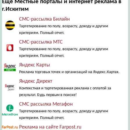
Ещё Местные порталы и интернет реклама в
г.Искитим
СМС-рассылка Билайн
Таргетирование по полу, возрасту, доходу и другим
критериям. Полный отчет.
СМС-рассылка МТС
Таргетирование по полу, возрасту, доходу и другим
критериям. Полный отчет.
Яндекс Карты
Реклама торговых точек и организаций на Яндекс.Картах.
Яндекс Директ
Контекстная и таргетированная реклама с оплатой за
результат. Будь первым в поиске!
СМС рассылка Мегафон
Таргетирование по полу, возрасту, доходу и другим
критериям. Полный отчет.
Реклама на сайте Farpost.ru