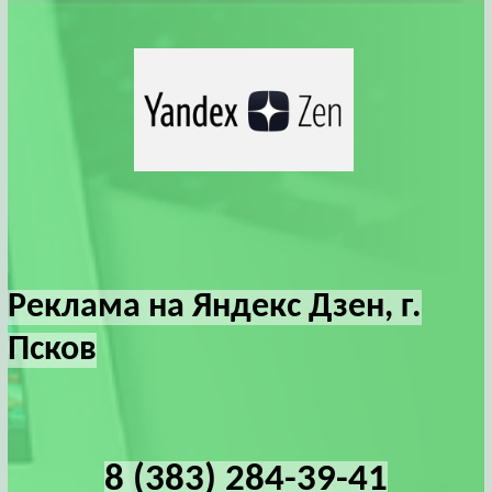
Реклама на Яндекс Дзен, г.
Псков
8 (383) 284-39-41