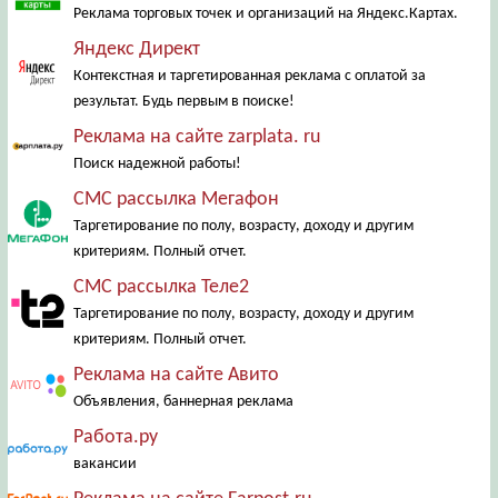
Реклама торговых точек и организаций на Яндекс.Картах.
Яндекс Директ
Контекстная и таргетированная реклама с оплатой за
результат. Будь первым в поиске!
Реклама на сайте zarplata. ru
Поиск надежной работы!
СМС рассылка Мегафон
Таргетирование по полу, возрасту, доходу и другим
критериям. Полный отчет.
СМС рассылка Теле2
Таргетирование по полу, возрасту, доходу и другим
критериям. Полный отчет.
Реклама на сайте Авито
Объявления, баннерная реклама
Работа.ру
вакансии