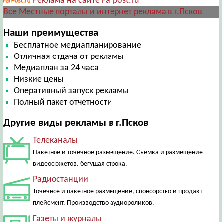
Реклама на сайте Farpost.ru
Все Местные порталы и интернет реклама в г.Псков
Наши преимущества
Бесплатное медиапланирование
Отличная отдача от рекламы
Медиаплан за 24 часа
Низкие цены
Оперативный запуск рекламы
Полный пакет отчетности
Другие виды рекламы в г.Псков
Телеканалы
Пакетное и точечное размещение. Съемка и размещение
видеосюжетов, бегущая строка.
Радиостанции
Точечное и пакетное размещение, спонсорство и продакт
плейсмент. Производство аудиороликов.
Газеты и журналы