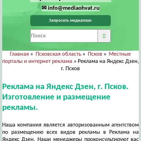
✉ info@mediaohvat.ru
Запросить медиаплан
Главная
»
Псковская область
»
Псков
»
Местные
порталы и интернет реклама
» Реклама на Яндекс Дзен,
г. Псков
Реклама на Яндекс Дзен, г. Псков.
Изготовление и размещение
рекламы.
Наша компания является авторизованным агентством
по размещению всех видов рекламы в Реклама на
Яндекс Дзен. Наши менеджеры проконсультируют вас