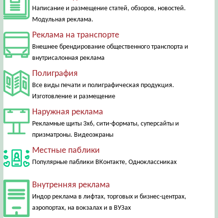
Написание и размещение статей, обзоров, новостей.
Модульная реклама.
Реклама на транспорте
Внешнее брендирование общественного транспорта и
внутрисалонная реклама
Полиграфия
Все виды печати и полиграфическая продукция.
Изготовление и размещение
Наружная реклама
Рекламные щиты 3х6, сити-форматы, суперсайты и
призматроны. Видеоэкраны
Местные паблики
Популярные паблики ВКонтакте, Одноклассниках
Внутренняя реклама
Индор реклама в лифтах, торговых и бизнес-центрах,
аэропортах, на вокзалах и в ВУЗах