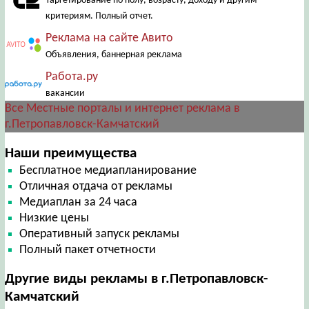
Таргетирование по полу, возрасту, доходу и другим
критериям. Полный отчет.
Реклама на сайте Авито
Объявления, баннерная реклама
Работа.ру
вакансии
Все Местные порталы и интернет реклама в
г.Петропавловск-Камчатский
Наши преимущества
Бесплатное медиапланирование
Отличная отдача от рекламы
Медиаплан за 24 часа
Низкие цены
Оперативный запуск рекламы
Полный пакет отчетности
Другие виды рекламы в г.Петропавловск-
Камчатский