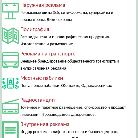
Наружная реклама
Рекламные щиты 3х6, сити-форматы, суперсайты и
призматроны. Видеоэкраны
Полиграфия
Все виды печати и полиграфическая продукция.
Изготовление и размещение
Реклама на транспорте
Внешнее брендирование общественного транспорта и
внутрисалонная реклама
Местные паблики
Популярные паблики ВКонтакте, Одноклассниках
Радиостанции
Точечное и пакетное размещение, спонсорство и продакт
плейсмент. Производство аудиороликов.
Внутренняя реклама
Индор реклама в лифтах, торговых и бизнес-центрах,