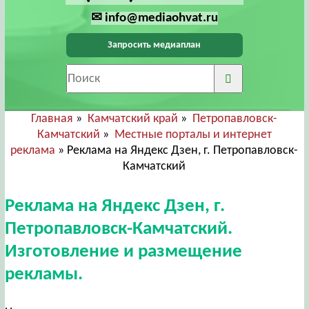
✉ info@mediaohvat.ru
Запросить медиаплан
Главная
»
Камчатский край
»
Петропавловск-
Камчатский
»
Местные порталы и интернет
реклама
» Реклама на Яндекс Дзен, г. Петропавловск-
Камчатский
Реклама на Яндекс Дзен, г.
Петропавловск-Камчатский.
Изготовление и размещение
рекламы.