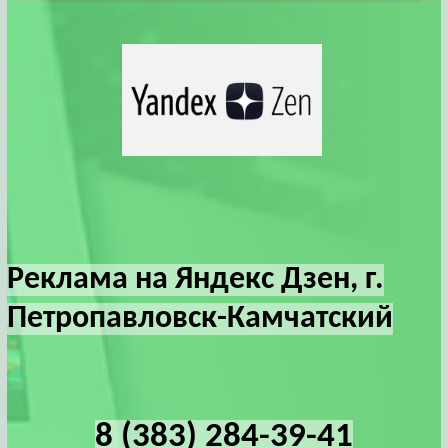
Реклама на Яндекс Дзен, г.
Петропавловск-Камчатский
8 (383) 284-39-41