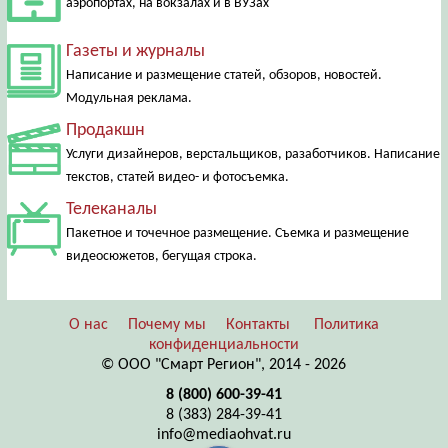
аэропортах, на вокзалах и в ВУЗах
Газеты и журналы
Написание и размещение статей, обзоров, новостей.
Модульная реклама.
Продакшн
Услуги дизайнеров, верстальщиков, разаботчиков. Написание
текстов, статей видео- и фотосъемка.
Телеканалы
Пакетное и точечное размещение. Съемка и размещение
видеосюжетов, бегущая строка.
О нас
Почему мы
Контакты
Политика
конфиденциальности
© ООО "Смарт Регион", 2014 - 2026
8 (800) 600-39-41
8 (383) 284-39-41
info@mediaohvat.ru