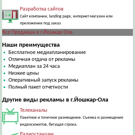
Разработка сайтов
Сайт компании, landing page, интернет-магазин или
приложение под заказ
Все Продакшн в г.Йошкар-Ола
Наши преимущества
Бесплатное медиапланирование
Отличная отдача от рекламы
Медиаплан за 24 часа
Низкие цены
Оперативный запуск рекламы
Полный пакет отчетности
Другие виды рекламы в г.Йошкар-Ола
Телеканалы
Пакетное и точечное размещение. Съемка и размещение
видеосюжетов, бегущая строка.
Радиостанции