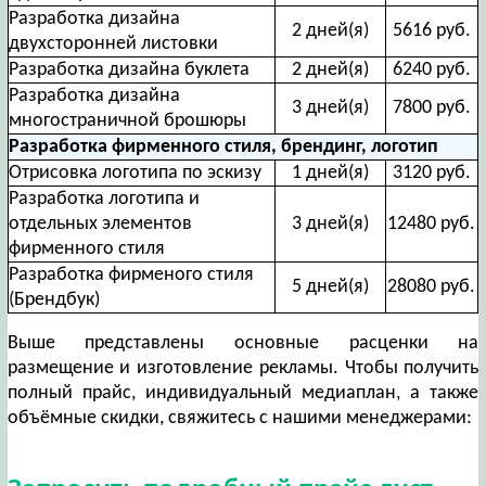
Разработка дизайна
2 дней(я)
5616 руб.
двухсторонней листовки
Разработка дизайна буклета
2 дней(я)
6240 руб.
Разработка дизайна
3 дней(я)
7800 руб.
многостраничной брошюры
Разработка фирменного стиля, брендинг, логотип
Отрисовка логотипа по эскизу
1 дней(я)
3120 руб.
Разработка логотипа и
отдельных элементов
3 дней(я)
12480 руб.
фирменного стиля
Разработка фирменого стиля
5 дней(я)
28080 руб.
(Брендбук)
Выше представлены основные расценки на
размещение и изготовление рекламы. Чтобы получить
полный прайс, индивидуальный медиаплан, а также
объёмные скидки, свяжитесь с нашими менеджерами: