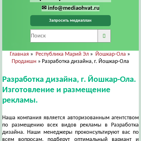
✉ info@mediaohvat.ru
Запросить медиаплан
Главная
»
Республика Марий Эл
»
Йошкар-Ола
»
Продакшн
» Разработка дизайна, г. Йошкар-Ола
Разработка дизайна, г. Йошкар-Ола.
Изготовление и размещение
рекламы.
Наша компания является авторизованным агентством
по размещению всех видов рекламы в Разработка
дизайна. Наши менеджеры проконсультируют вас по
всем вопросам, подберут оптимальный вариант и